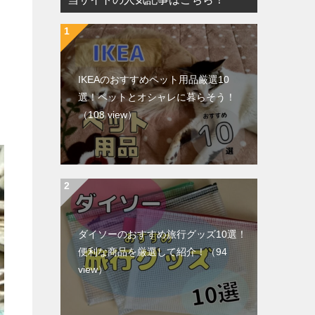
IKEAのおすすめペット用品厳選10
選！ペットとオシャレに暮らそう！
（108 view）
ダイソーのおすすめ旅行グッズ10選！
便利な商品を厳選して紹介！
（94
view）