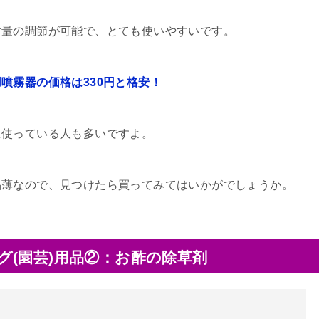
射量の調節が可能で、とても使いやすいです。
噴霧器の価格は330円と格安！
に使っている人も多いですよ。
品薄なので、見つけたら買ってみてはいかがでしょうか。
(園芸)用品②：お酢の除草剤