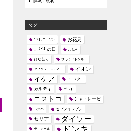
除毛・脱毛
タグ
お花見
100円ローソン
こどもの日
たねや
ひな祭り
びっくりドンキー
イオン
アフタヌーンティー
イケア
イースター
カルディ
ガスト
コストコ
シャトレーゼ
セブンイレブン
スタバ
ダイソー
セリア
ドンキ
ディオール