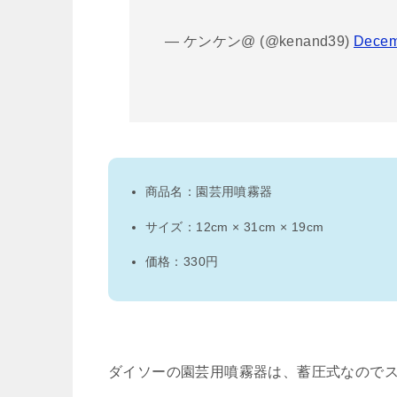
— ケンケン@ (@kenand39)
Decem
商品名：園芸用噴霧器
サイズ：12cm × 31cm × 19cm
価格：330円
ダイソーの園芸用噴霧器は、蓄圧式なので