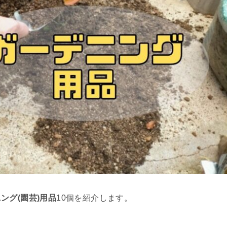
ング(園芸)用品
10個を紹介します。