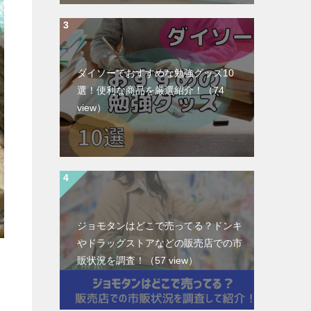
ダイソーでおすすめな勉強グッズ10
選！便利な商品を厳選紹介！
（74
view）
ジョモタンはどこで売ってる？ドンキ
やドラッグストアなどの販売店での市
販状況を調査！
（57 view）