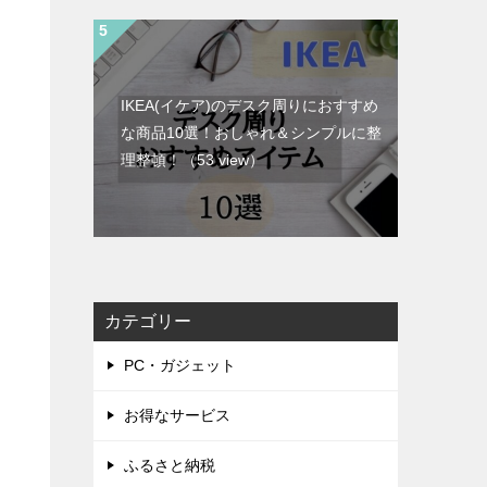
IKEA(イケア)のデスク周りにおすすめ
な商品10選！おしゃれ＆シンプルに整
理整頓！
（53 view）
カテゴリー
PC・ガジェット
お得なサービス
ふるさと納税