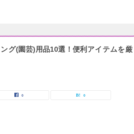
ング(園芸)用品10選！便利アイテムを厳
0
0