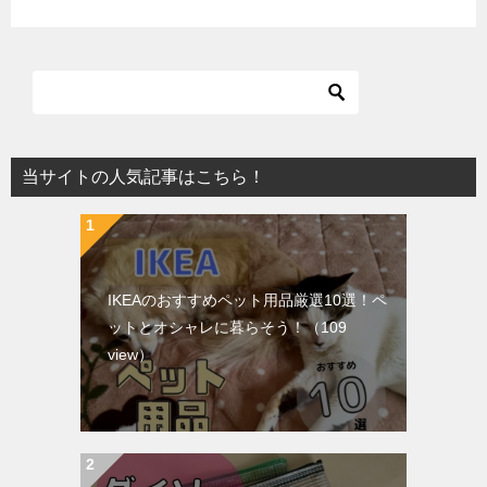
当サイトの人気記事はこちら！
IKEAのおすすめペット用品厳選10選！ペ
ットとオシャレに暮らそう！
（109
view）