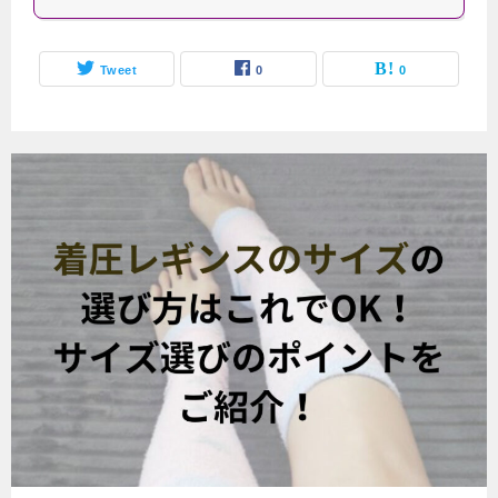
Tweet
0
0