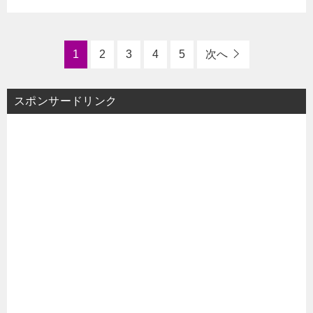
1
2
3
4
5
次へ
スポンサードリンク