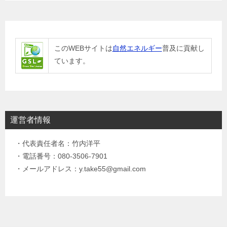
このWEBサイトは
自然エネルギー
普及に貢献し
ています。
運営者情報
・代表責任者名：竹内洋平
・電話番号：080-3506-7901
・メールアドレス：y.take55@gmail.com