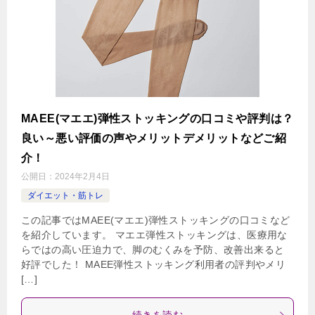
MAEE(マエエ)弾性ストッキングの口コミや評判は？
良い～悪い評価の声やメリットデメリットなどご紹
介！
公開日：
2024年2月4日
ダイエット・筋トレ
この記事ではMAEE(マエエ)弾性ストッキングの口コミなど
を紹介しています。 マエエ弾性ストッキングは、医療用な
らではの高い圧迫力で、脚のむくみを予防、改善出来ると
好評でした！ MAEE弾性ストッキング利用者の評判やメリ
[…]