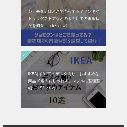
ジョモタンはどこで売ってる？ドンキや
ドラッグストアなどの販売店での市販状
況を調査！
（57 view）
IKEA(イケア)のデスク周りにおすすめな
商品10選！おしゃれ＆シンプルに整理整
頓！
（53 view）