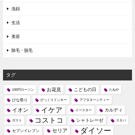
洗顔
生活
美容
除毛・脱毛
タグ
お花見
こどもの日
100円ローソン
たねや
ひな祭り
びっくりドンキー
アフタヌーンティー
イケア
イオン
カルディ
イースター
コストコ
シャトレーゼ
ガスト
スタバ
ダイソー
セリア
セブンイレブン