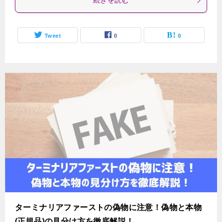
続きを読む
Tweet
0
0
ターミナリアファーストの偽物に注意！偽物と本物
(正規品)の見分け方を徹底解説！