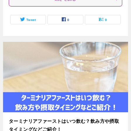
Tweet
0
0
ターミナリアファーストはいつ飲む？飲み方や摂取
タイミングなどご紹介！