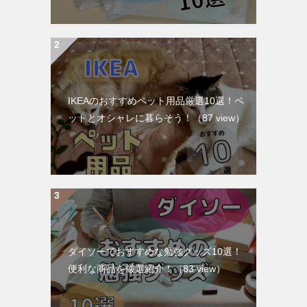
IKEAのおすすめペット用品厳選10選！ペ
ットとオシャレに暮らそう！
（87 view）
ダイソーでおすすめな勉強グッズ10選！
便利な商品を厳選紹介！
（83 view）