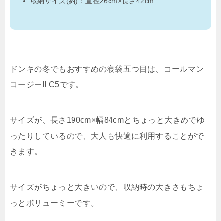
収納サイズ(約)：直径26cm×長さ42cm
ドンキの冬でもおすすめの寝袋五つ目は、コールマン
コージーII C5です。
サイズが、長さ190cm×幅84cmとちょっと大きめでゆ
ったりしているので、大人も快適に利用することがで
きます。
サイズがちょっと大きいので、収納時の大きさもちょ
っとボリューミーです。