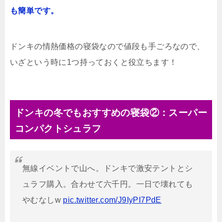
も簡単です。
ドンキの情熱価格の寝袋なので値段も手ごろなので、
いざという時に1つ持っておくと役立ちます！
ドンキの冬でもおすすめの寝袋②：スーパー
コンパクトシュラフ
無線イベントで山へ。ドンキで激安テントとシ
ュラフ購入。合わせて六千円。一日で壊れても
やむなしw
pic.twitter.com/J9IyPI7PdE