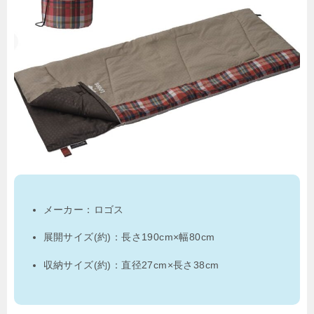
メーカー：ロゴス
展開サイズ(約)：長さ190cm×幅80cm
収納サイズ(約)：直径27cm×長さ38cm