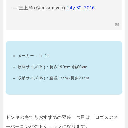
— 三上洋 (@mikamiyoh)
July 30, 2016
メーカー：ロゴス
展開サイズ(約)：長さ190cm×幅80cm
収納サイズ(約)：直径13cm×長さ21cm
ドンキの冬でもおすすめの寝袋二つ目は、ロゴスのス
ーパーコンパクトシュラフになります。