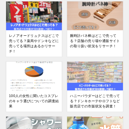
レノアオードリュクスはどこで
腕時計バネ棒はどこで売って
売ってる？薬局やドンキなどに
る？店舗の売り場や通販サイト
売ってる場所はあるかリサー
の取り扱い状況をリサーチ！
チ！
100人の女性に聞いたコスプレ
ハニーパウダーはどこで売って
のキャラ選びについての調査結
る？ドンキホーテやロフトなど
果
販売店での市販状況を調査！