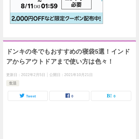
ドンキの冬でもおすすめの寝袋5選！インド
アからアウトドアまで使い方は色々！
更新日：
2022年2月5日
公開日：
2021年10月21日
生活
Tweet
0
0