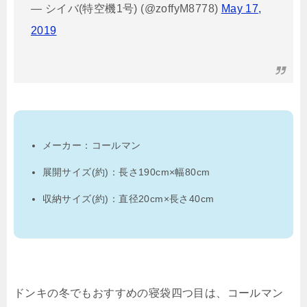
— シイバ(特空機1号) (@zoffyM8778)
May 17,
2019
メーカー：コールマン
展開サイズ(約)：長さ190cm×幅80cm
収納サイズ(約)：直径20cm×長さ40cm
ドンキの冬でもおすすめの寝袋四つ目は、コールマン