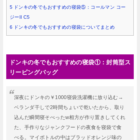
5
ドンキの冬でもおすすめの寝袋⑤：コールマン コー
ジーII C5
6
ドンキの冬でもおすすめの寝袋についてまとめ
ドンキの冬でもおすすめの寝袋①：封筒型ス
リーピングバッグ
深夜にドンキの￥1000寝袋洗濯機に放り込む→
ベランダ干しで2時間ちょいで乾いたから、取り
込んだ瞬間寝そべったw相方が作り置きしてくれ
た、手作りなジャンクフードの夜食を寝袋で食
べる。マイボトルの中はブラッドオレンジ味の