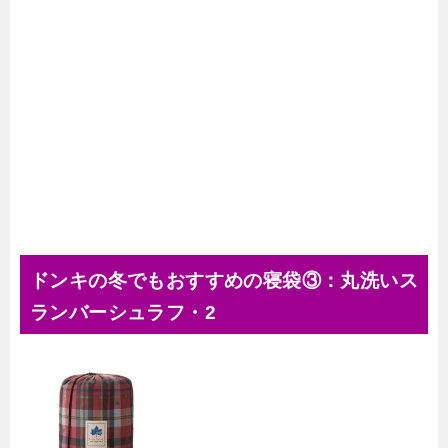
ドンキの冬でもおすすめの寝袋③：丸洗いス
ランバーシュラフ・2