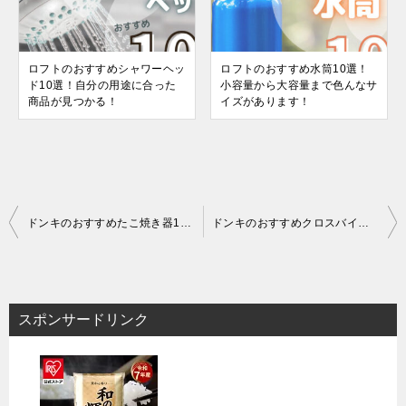
ロフトのおすすめシャワーヘッ
ロフトのおすすめ水筒10選！
ド10選！自分の用途に合った
小容量から大容量まで色んなサ
商品が見つかる！
イズがあります！
投
ドンキのおすすめたこ焼き器10選！家庭に一台！
ドンキのおすすめクロスバイク5選！通勤・通学から週末のサイクリングにちょうどいい自転車を厳選！
稿
ナ
ビ
スポンサードリンク
ゲ
ー
シ