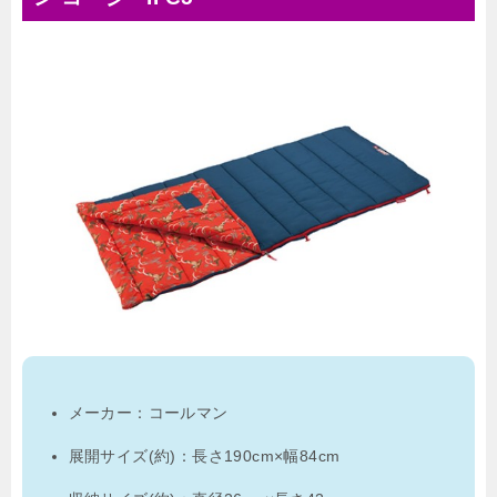
メーカー：コールマン
展開サイズ(約)：長さ190cm×幅84cm