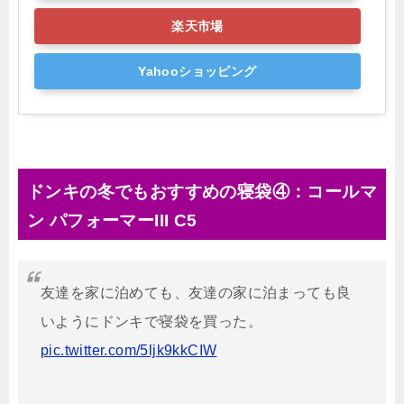
楽天市場
Yahooショッピング
ドンキの冬でもおすすめの寝袋④：コールマ
ン パフォーマーIII C5
友達を家に泊めても、友達の家に泊まっても良
いようにドンキで寝袋を買った。
pic.twitter.com/5ljk9kkCIW