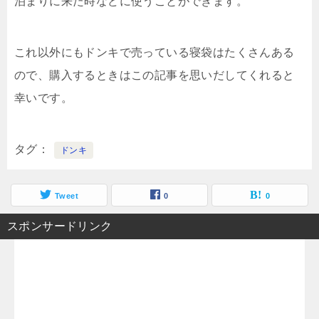
泊まりに来た時などに使うことができます。
これ以外にもドンキで売っている寝袋はたくさんある
ので、購入するときはこの記事を思いだしてくれると
幸いです。
タグ
ドンキ
Tweet
0
0
スポンサードリンク