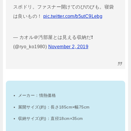
スポドリ。ファスナー開けてのびのびも。寝袋
は良いもの！
pic.twitter.com/b5utC9Lebg
— カオル＠汚部屋とは見える収納だ❗
(@ryo_ko1980)
November 2, 2019
メーカー：情熱価格
展開サイズ(約)：長さ185cm×幅75cm
収納サイズ(約)：直径18cm×35cm