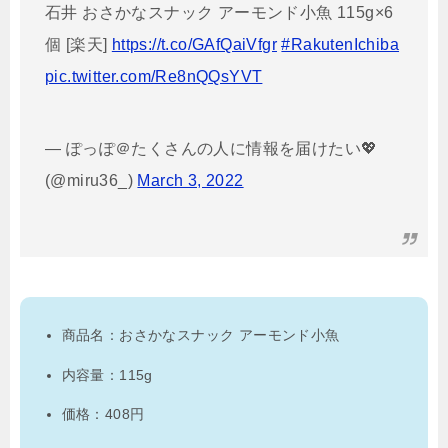
石井 おさかなスナック アーモンド小魚 115g×6
個 [楽天]
https://t.co/GAfQaiVfgr
#RakutenIchiba
pic.twitter.com/Re8nQQsYVT
— ぽっぽ＠たくさんの人に情報を届けたい💖
(@miru36_)
March 3, 2022
商品名：おさかなスナック アーモンド小魚
内容量：115g
価格：408円