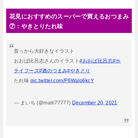
花見におすすめのスーパーで買えるおつまみ
⑦：やきとりたれ味
昔っから大好きなイラスト
おおば比呂志さんのイラスト
#おおば比呂志
#ホ
テイフーズ
#酒のつまみ
#やきとり
たれ味
pic.twitter.com/P8Walo6kcY
— まいち (@maiti77777)
December 20, 2021