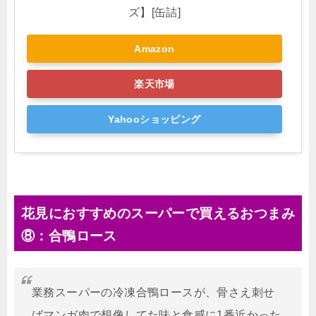
ズ】[缶詰]
Amazon
楽天市場
Yahooショッピング
花見におすすめのスーパーで買えるおつまみ
⑧：合鴨ロース
業務スーパーの冷凍合鴨ロースが、骨さえ刺せ
ばマンガ肉で想像してた味と食感に1番近かった