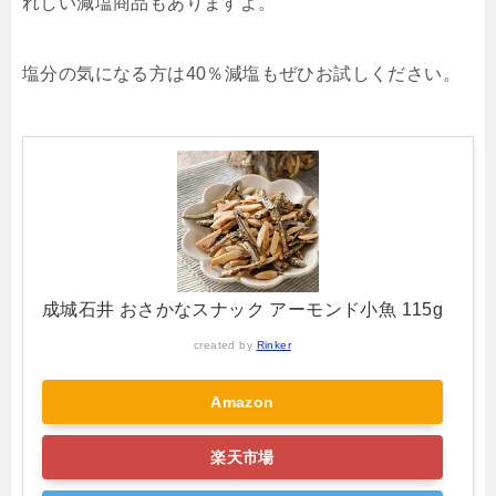
れしい減塩商品もありますよ。
塩分の気になる方は40％減塩もぜひお試しください。
成城石井 おさかなスナック アーモンド小魚 115g
created by
Rinker
Amazon
楽天市場