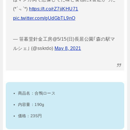
(*´﹃`*)
https://t.co/rZ7jiKHU71
pic.twitter.com/gUdGbTL9nO
— 笹暮堂針金工房@5/15(日)長居公園｢森の駅マ
ルシェ｣ (@sskrdo)
May 8, 2021
商品名：合鴨ロース
内容量：190g
価格：235円