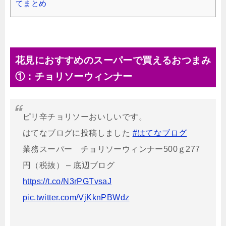
てまとめ
花見におすすめのスーパーで買えるおつまみ
①：チョリソーウィンナー
ピリ辛チョリソーおいしいです。
はてなブログに投稿しました
#はてなブログ
業務スーパー チョリソーウィンナー500ｇ277
円（税抜） – 底辺ブログ
https://t.co/N3rPGTvsaJ
pic.twitter.com/VjKknPBWdz