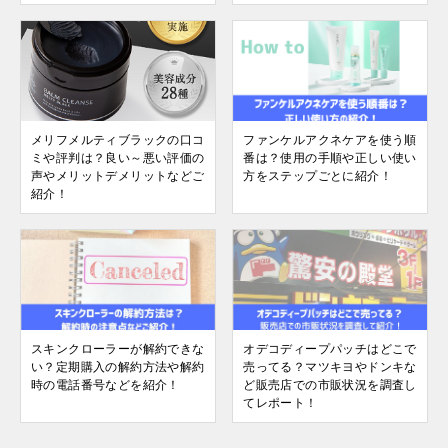
メリフメルティブラックの口コ
ファンケルアクネケアを使う順
ミや評判は？良い～悪い評価の
番は？使用の手順や正しい使い
声やメリットデメリットなどご
方をステップごとに紹介！
紹介！
スキンクローラーが解約できな
オデコディープパッチはどこで
い？定期購入の解約方法や解約
売ってる？マツキヨやドンキな
時の電話番号などを紹介！
ど販売店での市販状況を調査し
てレポート！