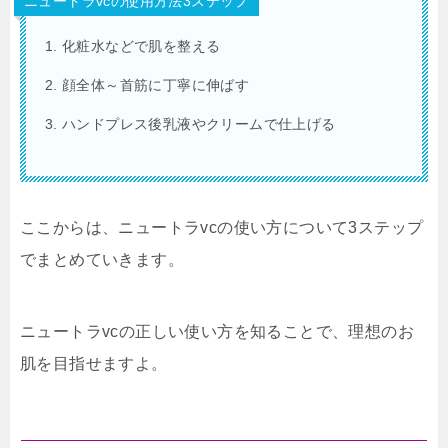
ニュートラvcの使用方法3ステップ
化粧水などで肌を整える
顔全体～首筋に丁寧に伸ばす
ハンドプレス後乳液やクリームで仕上げる
ここからは、ニュートラvcの使い方について3ステップ
でまとめていきます。
ニュートラvcの正しい使い方を知ることで、理想のお
肌を目指せますよ。