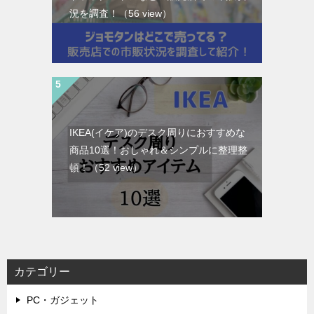
況を調査！
（56 view）
IKEA(イケア)のデスク周りにおすすめな
商品10選！おしゃれ＆シンプルに整理整
頓！
（52 view）
カテゴリー
PC・ガジェット