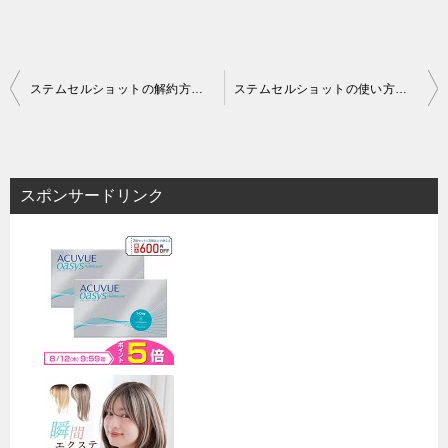
投
ステムセルショットの解約方法を紹介！定期購入解約時の電話番号や注意点は？
ステムセルショットの使い方を3ステップで紹介！使用時の注意点や使うタイミングなどもご案内！
稿
ナ
ビ
スポンサードリンク
ゲ
ー
シ
ョ
ン