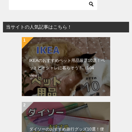
当サイトの人気記事はこちら！
IKEAのおすすめペット用品厳選10選！ペ
ットとオシャレに暮らそう！
（104
view）
ダイソーのおすすめ旅行グッズ10選！便