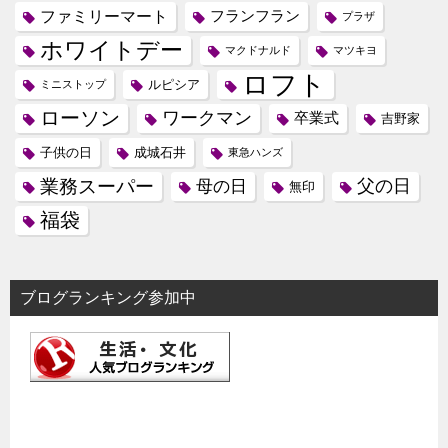
ファミリーマート
フランフラン
プラザ
ホワイトデー
マクドナルド
マツキヨ
ロフト
ルピシア
ミニストップ
ローソン
ワークマン
卒業式
吉野家
子供の日
成城石井
東急ハンズ
業務スーパー
母の日
父の日
無印
福袋
ブログランキング参加中