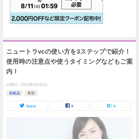
ニュートラvcの使い方を3ステップで紹介！
使用時の注意点や使うタイミングなどもご案
内！
公開日：
2023年9月22日
化粧品
美容
Tweet
0
0