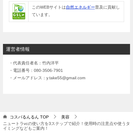
このWEBサイトは
自然エネルギー
普及に貢献し
ています。
運営者情報
・代表責任者名：竹内洋平
・電話番号：080-3506-7901
・メールアドレス：y.take55@gmail.com
コスパるんるん
TOP
美容
ニュートラvcの使い方を3ステップで紹介！使用時の注意点や使うタ
イミングなどもご案内！