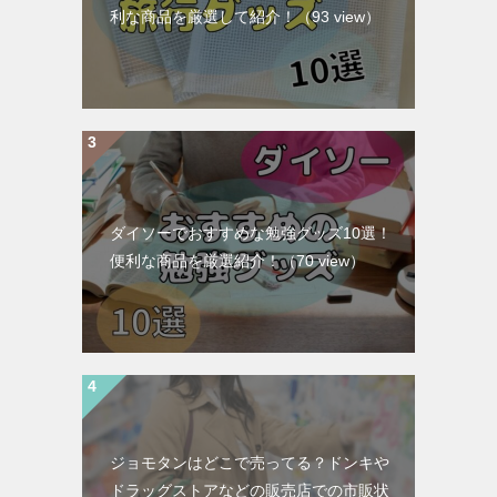
利な商品を厳選して紹介！
（93 view）
ダイソーでおすすめな勉強グッズ10選！
便利な商品を厳選紹介！
（70 view）
ジョモタンはどこで売ってる？ドンキや
ドラッグストアなどの販売店での市販状