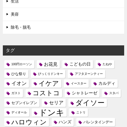
生活
美容
除毛・脱毛
タグ
お花見
こどもの日
100円ローソン
たねや
ひな祭り
びっくりドンキー
アフタヌーンティー
イケア
イオン
カルディ
イースター
コストコ
シャトレーゼ
ガスト
スタバ
ダイソー
セリア
セブンイレブン
ドンキ
ディオール
ニトリ
ハロウィン
ハンズ
バレンタインデー