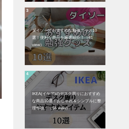
ダイソーでおすすめな勉強グッズ10
選！便利な商品を厳選紹介！
（81
view）
IKEA(イケア)のデスク周りにおすすめ
な商品10選！おしゃれ＆シンプルに整
理整頓！
（54 view）