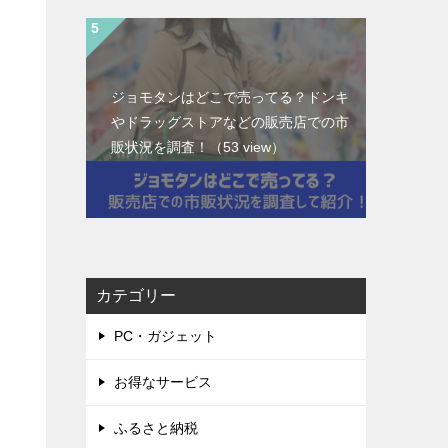
ジョモタンはどこで売ってる？ドンキ
やドラッグストアなどの販売店での市
販状況を調査！
（53 view）
カテゴリー
PC・ガジェット
お得なサービス
ふるさと納税