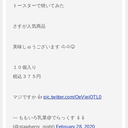
トースターで焼いてみた
さすが人気商品
美味しゅうございます 🐴🐴😋
１０個入り
税込３７５円
マジですか 👍
pic.twitter.com/OeVjeiQTL0
— ももいろ乳業@でらっくす 💉💉
(@stawberry_night)
February 28, 2020