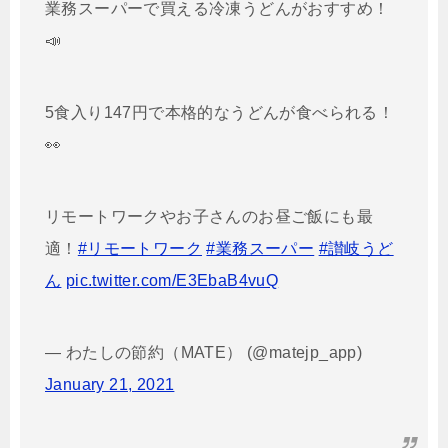
業務スーパーで買える冷凍うどんがおすすめ！
📣
5食入り147円で本格的なうどんが食べられる！
👀
リモートワークやお子さんのお昼ご飯にも最
適！
#リモートワーク
#業務スーパー
#讃岐うど
ん
pic.twitter.com/E3EbaB4vuQ
— わたしの節約（MATE） (@matejp_app)
January 21, 2021