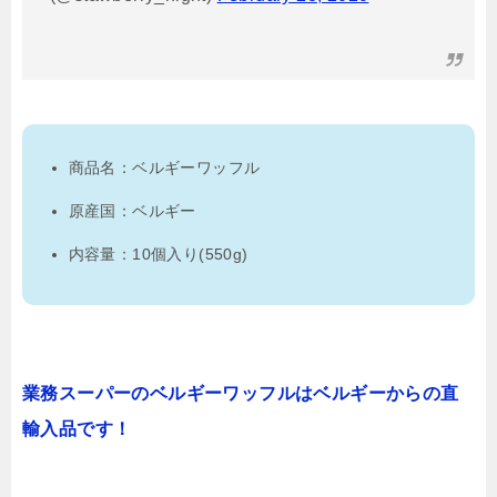
商品名：ベルギーワッフル
原産国：ベルギー
内容量：10個入り(550g)
業務スーパーのベルギーワッフルはベルギーからの直
輸入品です！