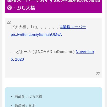
業務スーパーでおすすめの中国産以外の食品
③：ぷち大福
プチ大福、1kg。。。。。。
#業務スーパー
pic.twitter.com/y8smahUMvA
— どまーの (@NOMADnoDomarno)
November
5, 2020
商品名：ぷち大福
原産国：日本