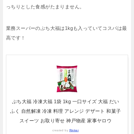
っちりとした食感がたまりません。
業務スーパーのぷち大福は1kgも入っていてコスパは最
高です！
ぷち大福 冷凍大福 1袋 1kg 一口サイズ 大福 だい
ふく 自然解凍 冷凍 料理 アレンジ デザート 和菓子
スイーツ お取り寄せ 神戸物産 家事ヤロウ
created by
Rinker