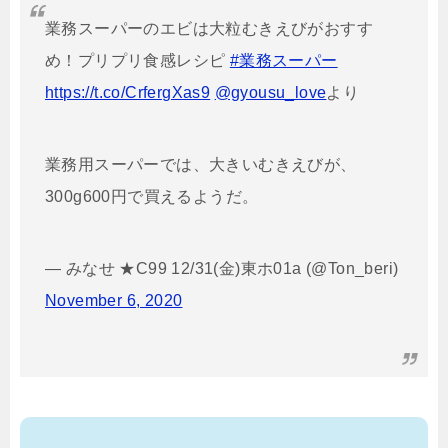
業務スーパーのエビは大粒むきえびがおすす
め！プリプリ食感レシピ
#業務スーパー
https://t.co/CrfergXas9
@gyousu_love
より
業務用スーパーでは、大きいむきえびが、
300g600円で買えるようだ。
— みなせ ★C99 12/31(金)東ホ01a (@Ton_beri)
November 6, 2020