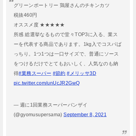
グリーンポートリー 鶏屋さんのチキンカツ
税抜460円
オススメ度 ★★★★★
所感 総選挙なるもので堂々TOP3に入る、業ス
ーを代表する商品であります。1kg入でコスパば
っちり。1つ1つは一口サイズで、普通にソース
をつけるだけでとてもおいしく、人気なのも納
得
#業務スーパー
#節約
#メリッサ3D
pic.twitter.com/unUcJR2GwQ
— 週に1回業務スーパーバンザイ
(@gyomusupersama)
September 8, 2021