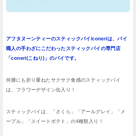
アフタヌーンティーのスティックパイ/coneriは、パイ
職人の手わざにこだわったスティックパイの専門店
「coneri(こねり)」のパイです。
何層にも折り重ねたサクサク食感のスティックパイ
は、フラワーデザイン缶入り！
スティックパイは、「さくら」「アールグレイ」「メ
ープル」「スイートポテト」の4種類入り！