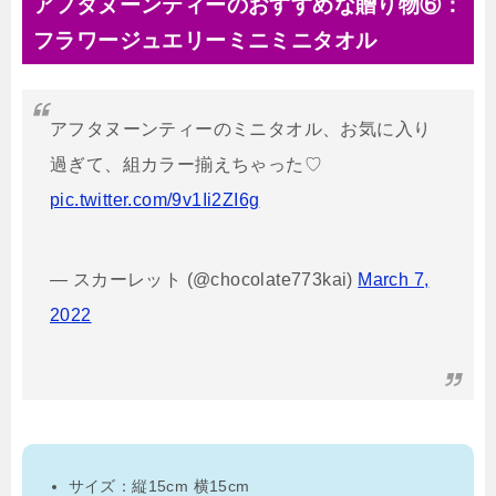
アフタヌーンティーのおすすめな贈り物⑥：
フラワージュエリーミニミニタオル
アフタヌーンティーのミニタオル、お気に入り
過ぎて、組カラー揃えちゃった♡
pic.twitter.com/9v1Ii2ZI6g
— スカーレット (@chocolate773kai)
March 7,
2022
サイズ：縦15cm 横15cm