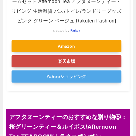
ームセット Afternoon Tea アフタヌーンティー・
リビング 生活雑貨 バス/トイレ/ランドリーグッズ
ピンク グリーン ベージュ[Rakuten Fashion]
created by
Rinker
Amazon
楽天市場
Yahooショッピング
アフタヌーンティーのおすすめな贈り物⑤：
桜グリーンティー＆ルイボス/Afternoon