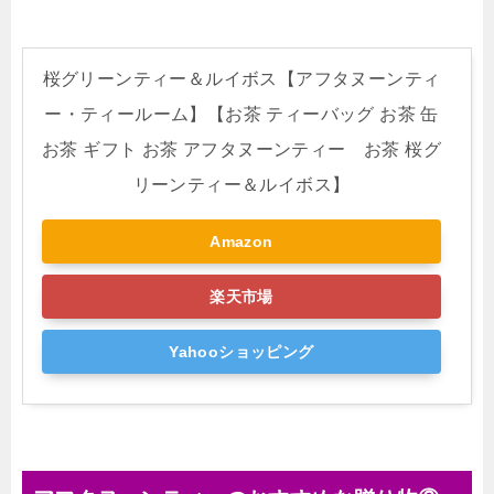
桜グリーンティー＆ルイボス【アフタヌーンティ
ー・ティールーム】【お茶 ティーバッグ お茶 缶
お茶 ギフト お茶 アフタヌーンティー お茶 桜グ
リーンティー＆ルイボス】
Amazon
楽天市場
Yahooショッピング