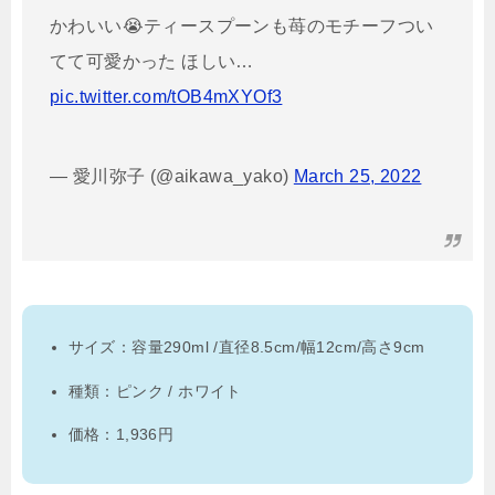
かわいい😭ティースプーンも苺のモチーフつい
てて可愛かった ほしい…
pic.twitter.com/tOB4mXYOf3
— 愛川弥子 (@aikawa_yako)
March 25, 2022
サイズ：容量290ml /直径8.5cm/幅12cm/高さ9cm
種類：ピンク / ホワイト
価格：1,936円