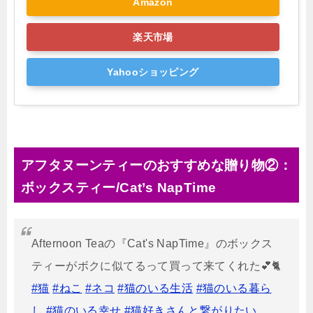
Amazon
楽天市場
Yahooショッピング
アフタヌーンティーのおすすめな贈り物②：
ボックスティー/Cat’s NapTime
Afternoon Teaの『Cat's NapTime』のボックス
ティーがボクに似てるって買って来てくれた💕🐈
#猫
#ねこ
#ネコ
#猫のいる生活
#猫のいる暮ら
し
#猫のいる幸せ
#猫好きさんと繋がりたい