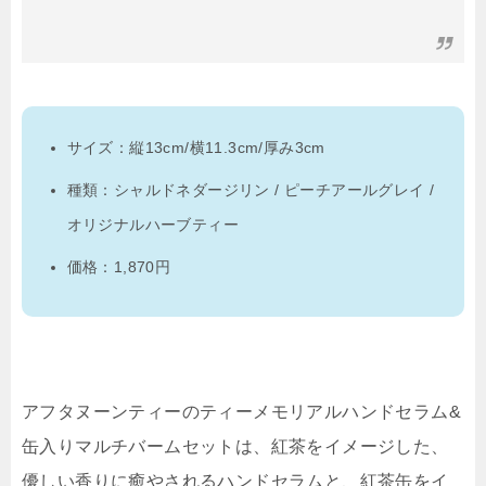
サイズ：縦13cm/横11.3cm/厚み3cm
種類：シャルドネダージリン / ピーチアールグレイ /
オリジナルハーブティー
価格：1,870円
アフタヌーンティーのティーメモリアルハンドセラム&
缶入りマルチバームセットは、紅茶をイメージした、
優しい香りに癒やされるハンドセラムと、紅茶缶をイ