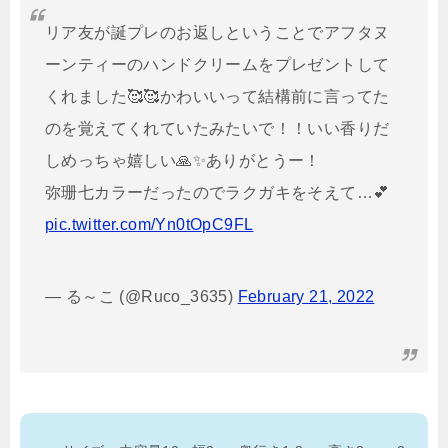
リア友が誕プレのお返しということでアフタヌ
ーンティーのハンドクリームをプレゼントして
くれました🥰🥰かわいいって結構前に言ってた
のを覚えてくれていたみたいで！！いい香りだ
しめっちゃ嬉しい🙏✨ありがとうー！
弥珊七カラーだったのでラクガキをそえて…💕
pic.twitter.com/Yn0tOpC9FL
— る～こ (@Ruco_3635)
February 21, 2022