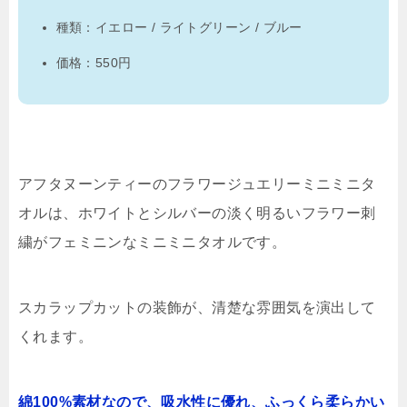
種類：イエロー / ライトグリーン / ブルー
価格：550円
アフタヌーンティーのフラワージュエリーミニミニタ
オルは、ホワイトとシルバーの淡く明るいフラワー刺
繍がフェミニンなミニミニタオルです。
スカラップカットの装飾が、清楚な雰囲気を演出して
くれます。
綿100%素材なので、吸水性に優れ、ふっくら柔らかい