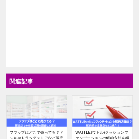
関連記事
フワップはどこで売ってる？ド
WATTLE(ワトル)クッションフ
ンキやドラッグストアなど販売
ァンデーションの解約方法を紹