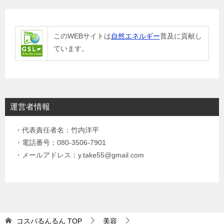
このWEBサイトは
自然エネルギー
普及に貢献し
ています。
運営者情報
・代表責任者名：竹内洋平
・電話番号：080-3506-7901
・メールアドレス：y.take55@gmail.com
コスパるんるん
TOP
美容