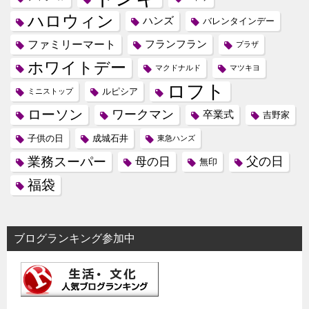
ハロウィン
ハンズ
バレンタインデー
ファミリーマート
フランフラン
プラザ
ホワイトデー
マクドナルド
マツキヨ
ロフト
ルピシア
ミニストップ
ローソン
ワークマン
卒業式
吉野家
子供の日
成城石井
東急ハンズ
業務スーパー
母の日
父の日
無印
福袋
ブログランキング参加中