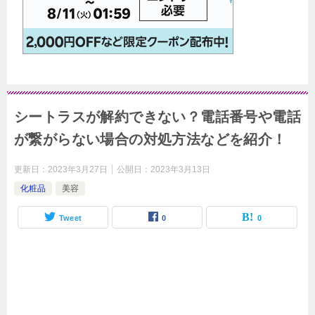
シートラスが解約できない？電話番号や電話
が繋がらない場合の対処方法などを紹介！
更新日：
2023年3月27日
公開日：
2023年3月13日
化粧品
美容
Tweet
0
0