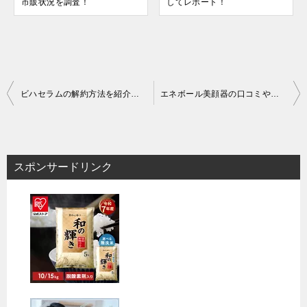
市販状況を調査！
してレポート！
投
ビハセラムの解約方法を紹介！定期コース解約時の電話番号や確認したい注意点などをご案内！
エネボール美顔器の口コミや評判は？良い～悪い評価の声やメリットデメリットなどご紹介！
稿
ナ
ビ
スポンサードリンク
ゲ
ー
シ
ョ
ン