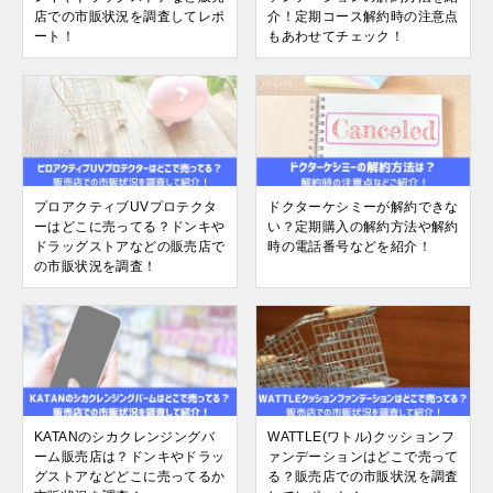
店での市販状況を調査してレポ
介！定期コース解約時の注意点
ート！
もあわせてチェック！
プロアクティブUVプロテクタ
ドクターケシミーが解約できな
ーはどこに売ってる？ドンキや
い？定期購入の解約方法や解約
ドラッグストアなどの販売店で
時の電話番号などを紹介！
の市販状況を調査！
KATANのシカクレンジングバ
WATTLE(ワトル)クッションフ
ーム販売店は？ドンキやドラッ
ァンデーションはどこで売って
グストアなどどこに売ってるか
る？販売店での市販状況を調査