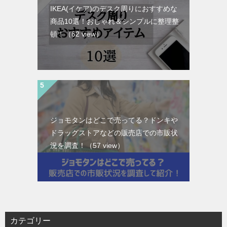
IKEA(イケア)のデスク周りにおすすめな
商品10選！おしゃれ＆シンプルに整理整
頓！
（62 view）
ジョモタンはどこで売ってる？ドンキや
ドラッグストアなどの販売店での市販状
況を調査！
（57 view）
カテゴリー