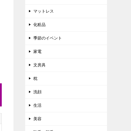
マットレス
化粧品
季節のイベント
家電
文房具
枕
洗顔
生活
美容