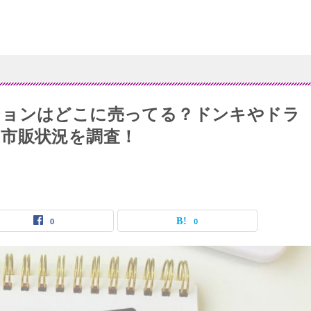
ションはどこに売ってる？ドンキやドラ
市販状況を調査！
0
0