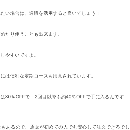
れたい場合は、通販を活用すると良いでしょう！
貯めたり使うことも出来ます。
文しやすいですよ。
トには便利な定期コースも用意されています。
80％OFFで、2回目以降も約40％OFFで手に入るんです
証もあるので、通販が初めての人でも安心して注文できるでし