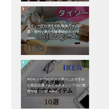
ダイソーでおすすめな勉強グッズ10
選！便利な商品を厳選紹介！
（79
view）
IKEA(イケア)のデスク周りにおすすめ
な商品10選！おしゃれ＆シンプルに整
理整頓！
（62 view）