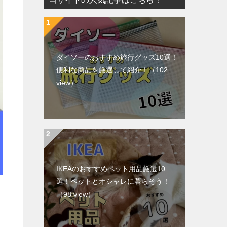
ダイソーのおすすめ旅行グッズ10選！
便利な商品を厳選して紹介！
（102
view）
IKEAのおすすめペット用品厳選10
選！ペットとオシャレに暮らそう！
（98 view）