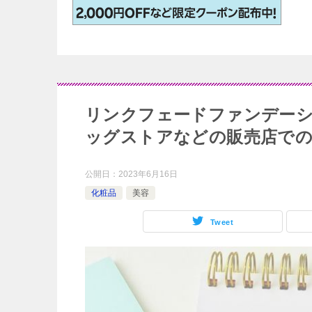
リンクフェードファンデー
ッグストアなどの販売店での
公開日：
2023年6月16日
化粧品
美容
Tweet