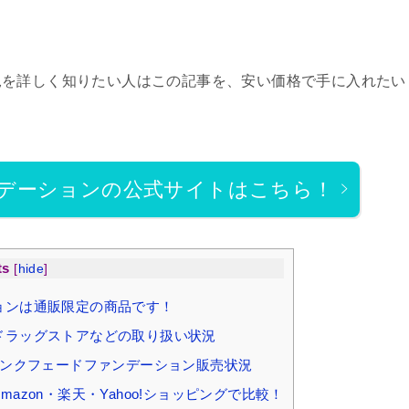
況を詳しく知りたい人はこの記事を、安い価格で手に入れたい
デーションの公式サイトはこちら！
ts
[
hide
]
ョンは通販限定の商品です！
ドラッグストアなどの取り扱い状況
リンクフェードファンデーション販売状況
zon・楽天・Yahoo!ショッピングで比較！