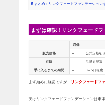
5
まとめ：リンクフェードファンデーション
まずは確認！リンクフェードフ
店舗
販売価格
–
公式定期初回2
在庫
–
品揃え豊富
手に入るまでの期間
–
3～5日程度
まず始めに確認ですが、
リンクフェードフ
実はリンクフェードファンデーションは市