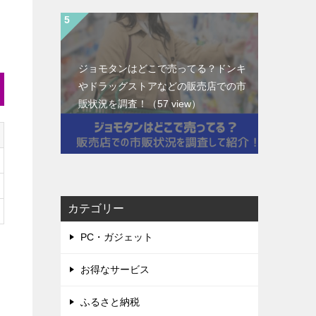
ジョモタンはどこで売ってる？ドンキ
やドラッグストアなどの販売店での市
販状況を調査！
（57 view）
カテゴリー
PC・ガジェット
お得なサービス
ふるさと納税