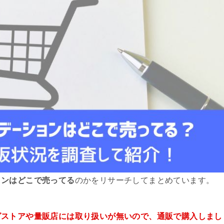
ョンはどこで売ってる
のかをリサーチしてまとめています。
グストアや量販店には取り扱いが無いので、通販で購入しまし