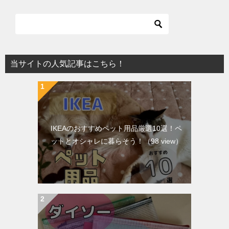
当サイトの人気記事はこちら！
IKEAのおすすめペット用品厳選10選！ペ
ットとオシャレに暮らそう！
（98 view）