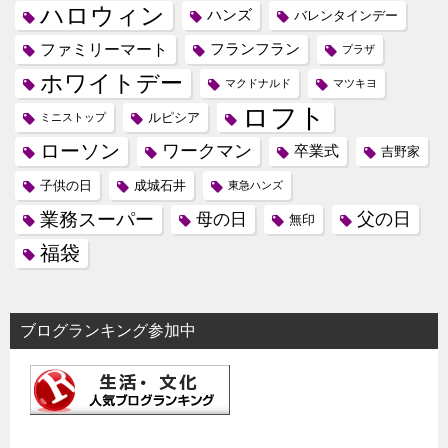
ハロウィン
ハンズ
バレンタインデー
ファミリーマート
フランフラン
プラザ
ホワイトデー
マクドナルド
マツキヨ
ロフト
ルピシア
ミニストップ
ローソン
ワークマン
卒業式
吉野家
子供の日
成城石井
東急ハンズ
業務スーパー
母の日
父の日
無印
福袋
ブログランキング参加中