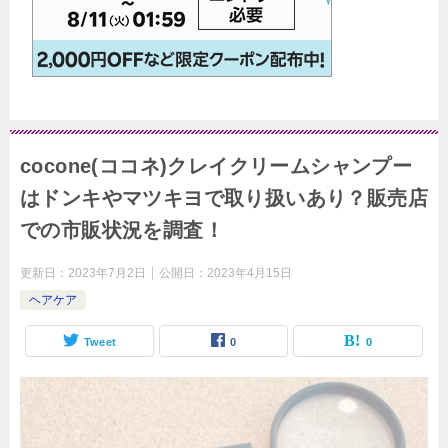
cocone(ココネ)クレイクリームシャンプー
はドンキやマツキヨで取り扱いあり？販売店
での市販状況を調査！
更新日：
2023年7月2日
公開日：
2023年4月15日
ヘアケア
Tweet
0
0