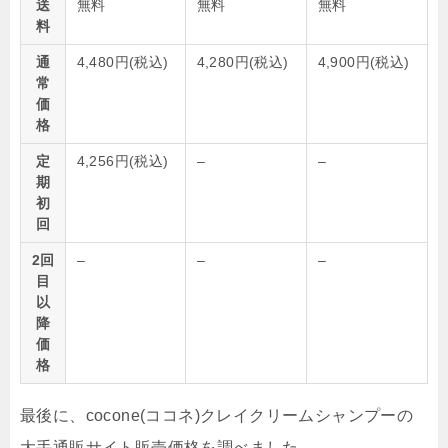
送
無料
無料
無料
料
通
4,480円(税込)
4,280円(税込)
4,900円(税込)
常
価
格
定
4,256円(税込)
–
–
期
初
回
2回
–
–
–
目
以
降
価
格
最後に、cocone(ココネ)クレイクリームシャンプーの
大手通販サイト販売価格を調べました。