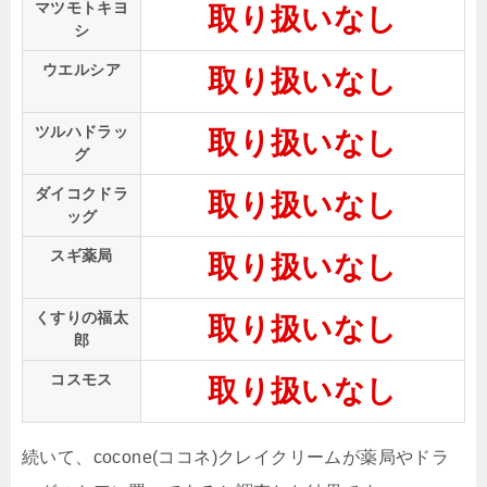
マツモトキヨ
取り扱いなし
シ
ウエルシア
取り扱いなし
ツルハドラッ
取り扱いなし
グ
ダイコクドラ
取り扱いなし
ッグ
スギ薬局
取り扱いなし
くすりの福太
取り扱いなし
郎
コスモス
取り扱いなし
続いて、cocone(ココネ)クレイクリームが薬局やドラ