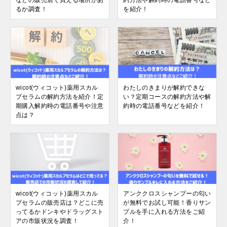
などの販売店で買える場所があ
約方法や解約時の電話番号など
るか調査！
を紹介！
wicot(ウィコット)薬用スカル
わたしのきまりが解約できな
プセラムの解約方法を紹介！定
い？定期コースの解約方法や解
期購入解約時の電話番号や注意
約時の電話番号などを紹介！
点は？
wicot(ウィコット)薬用スカル
アンククロスシャンプーの匂い
プセラムの販売店は？どこに売
が無料でお試し可能！香りサン
ってるかドンキやドラッグスト
プルを手に入れる方法をご紹
アの市販状況を調査！
介！