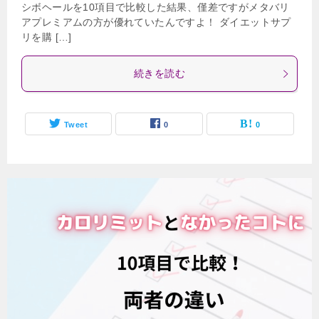
シボヘールを10項目で比較した結果、僅差ですがメタバリ
アプレミアムの方が優れていたんですよ！ ダイエットサプ
リを購 […]
続きを読む
Tweet
0
0