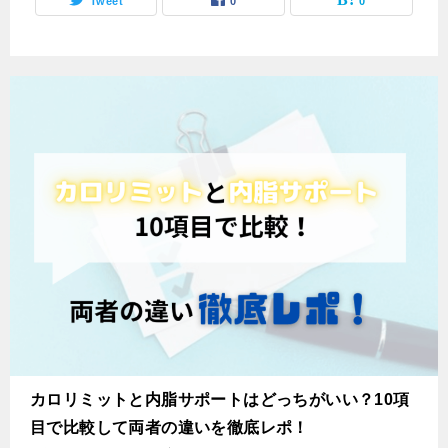
Tweet
0
0
カロリミットと内脂サポートはどっちがいい？10項
目で比較して両者の違いを徹底レポ！