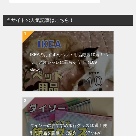
当サイトの人気記事はこちら！
IKEAのおすすめペット用品厳選10選！ペ
ットとオシャレに暮らそう！
（109
view）
ダイソーのおすすめ旅行グッズ10選！便
利な商品を厳選して紹介！
（97 view）