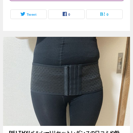
Tweet
0
0
PELTHY(ペルシー)リセットレギンスの口コミや効