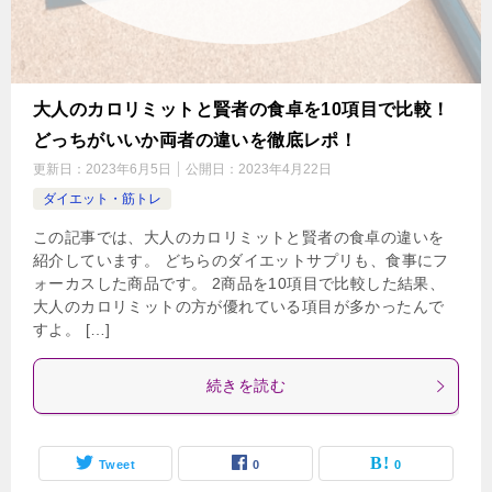
大人のカロリミットと賢者の食卓を10項目で比較！
どっちがいいか両者の違いを徹底レポ！
更新日：
2023年6月5日
公開日：
2023年4月22日
ダイエット・筋トレ
この記事では、大人のカロリミットと賢者の食卓の違いを
紹介しています。 どちらのダイエットサプリも、食事にフ
ォーカスした商品です。 2商品を10項目で比較した結果、
大人のカロリミットの方が優れている項目が多かったんで
すよ。 […]
続きを読む
Tweet
0
0