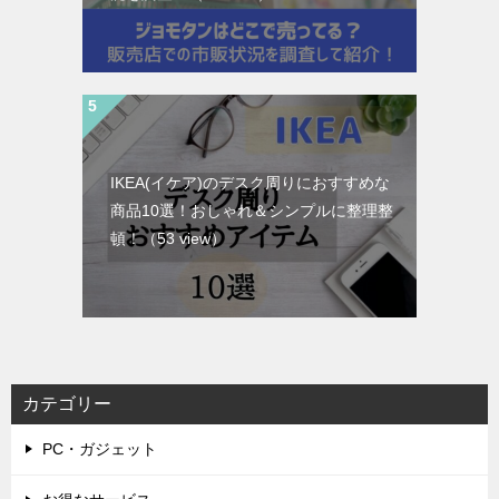
IKEA(イケア)のデスク周りにおすすめな
商品10選！おしゃれ＆シンプルに整理整
頓！
（53 view）
カテゴリー
PC・ガジェット