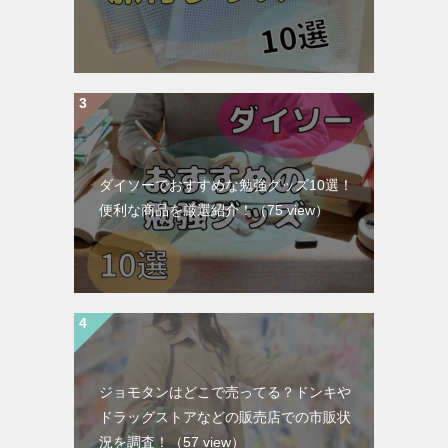
ダイソーでおすすめな勉強グッズ10選！
便利な商品を厳選紹介！
（75 view）
ジョモタンはどこで売ってる？ドンキや
ドラッグストアなどの販売店での市販状
況を調査！
（57 view）