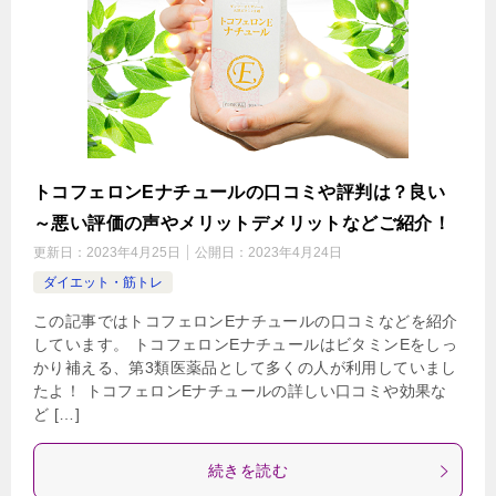
トコフェロンEナチュールの口コミや評判は？良い
～悪い評価の声やメリットデメリットなどご紹介！
更新日：
2023年4月25日
公開日：
2023年4月24日
ダイエット・筋トレ
この記事ではトコフェロンEナチュールの口コミなどを紹介
しています。 トコフェロンEナチュールはビタミンEをしっ
かり補える、第3類医薬品として多くの人が利用していまし
たよ！ トコフェロンEナチュールの詳しい口コミや効果な
ど […]
続きを読む