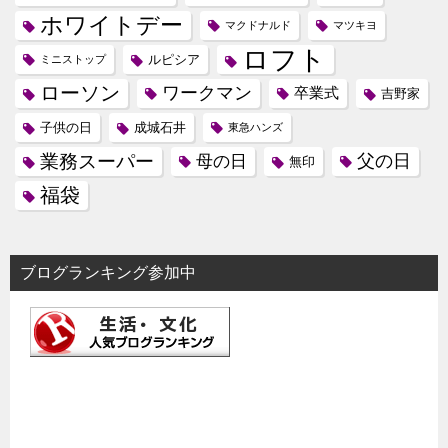
ホワイトデー
マクドナルド
マツキヨ
ロフト
ルピシア
ミニストップ
ローソン
ワークマン
卒業式
吉野家
子供の日
成城石井
東急ハンズ
業務スーパー
母の日
父の日
無印
福袋
ブログランキング参加中