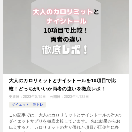
大人のカロリミットとナイシトールを10項目で比
較！どっちがいいか両者の違いを徹底レポ！
更新日：
2023年6月5日
公開日：
2023年4月22日
ダイエット・筋トレ
この記事では、大人のカロリミットとナイシトールの2つの
ダイエットサプリを徹底比較しています。 先に結果からお
伝えすると、カロリミットの方が優れた項目が圧倒的に多