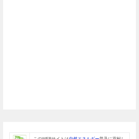
このWEBサイトは
自然エネルギー
普及に貢献し