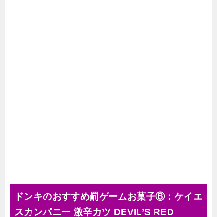
ドンキのおすすめ罰ゲームお菓子⑥：ケイエ
スカンパニー 激辛カツ DEVIL’S RED