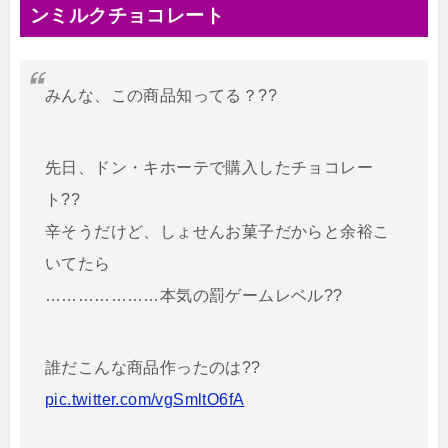
ンミルクチョコレート
みんな、この商品知ってる？??
先日、ドン・キホーテで購入したチョコレー
ト??
辛そうだけど、しょせんお菓子だからと余裕こ
いてたら
…………………本気の罰ゲームレベル??
誰だこんな商品作ったのは??
pic.twitter.com/vgSmltO6fA