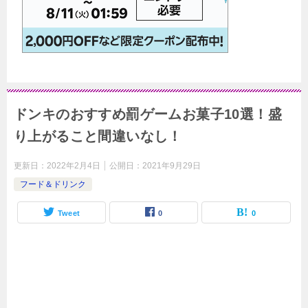
ドンキのおすすめ罰ゲームお菓子10選！盛
り上がること間違いなし！
更新日：
2022年2月4日
公開日：
2021年9月29日
フード＆ドリンク
Tweet
0
0