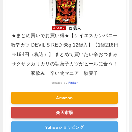
★まとめ買いでお買い得★【ケイエスカンパニー
激辛カツ DEVIL’S RED 68g 12袋入】【1袋216円
⇒194円（税込）】 まとめて買いたい辛おつまみ
サクサクカリカリの駄菓子カツがビールに合う！
家飲み 辛い物マニア 駄菓子
created by
Rinker
Amazon
楽天市場
Yahooショッピング