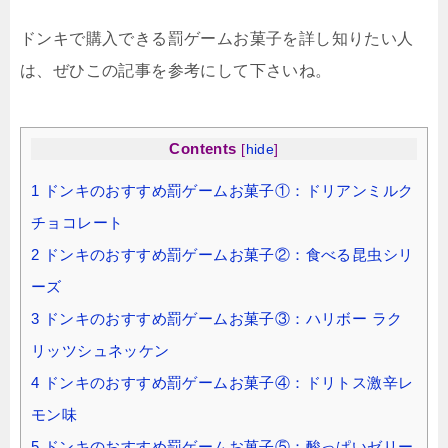
ドンキで購入できる罰ゲームお菓子を詳し知りたい人
は、ぜひこの記事を参考にして下さいね。
Contents
[
hide
]
1
ドンキのおすすめ罰ゲームお菓子①：ドリアンミルク
チョコレート
2
ドンキのおすすめ罰ゲームお菓子②：食べる昆虫シリ
ーズ
3
ドンキのおすすめ罰ゲームお菓子③：ハリボー ラク
リッツシュネッケン
4
ドンキのおすすめ罰ゲームお菓子④：ドリトス激辛レ
モン味
5
ドンキのおすすめ罰ゲームお菓子⑤：酸っぱいゼリー