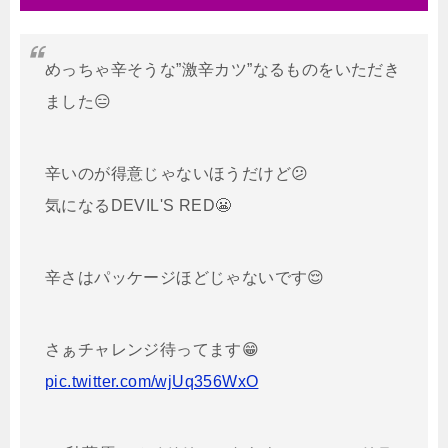
めっちゃ辛そうな”激辛カツ”なるものをいただき
ました😑
辛いのが得意じゃないほうだけど😕
気になるDEVIL'S RED😬
辛さはパッケージほどじゃないです😌
さぁチャレンジ待ってます😁
pic.twitter.com/wjUq356WxO