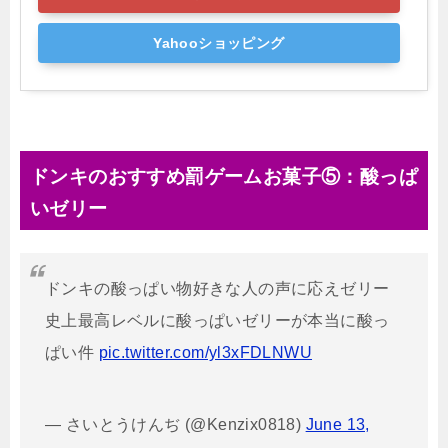
Yahooショッピング
ドンキのおすすめ罰ゲームお菓子⑤：酸っぱ
いゼリー
ドンキの酸っぱい物好きな人の声に応えゼリー
史上最高レベルに酸っぱいゼリーが本当に酸っ
ぱい件
pic.twitter.com/yl3xFDLNWU
— さいとうけんぢ (@Kenzix0818)
June 13,