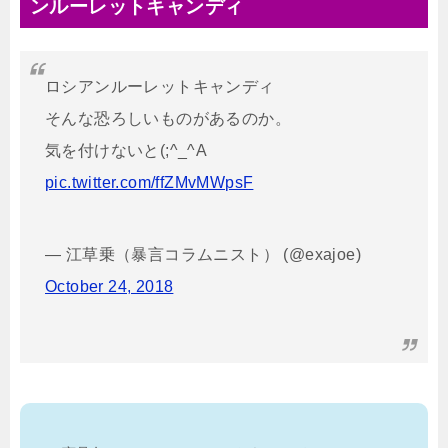
ンルーレットキャンディ
ロシアンルーレットキャンディ
そんな恐ろしいものがあるのか。
気を付けないと(;^_^A
pic.twitter.com/ffZMvMWpsF
— 江草乗（暴言コラムニスト） (@exajoe)
October 24, 2018