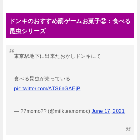
ドンキのおすすめ罰ゲームお菓子②：食べる
昆虫シリーズ
東京駅地下に出来たおかしドンキにて
食べる昆虫が売っている
pic.twitter.com/ATS6nGAEjP
— ??momo?? (@milkteamomoc)
June 17, 2021