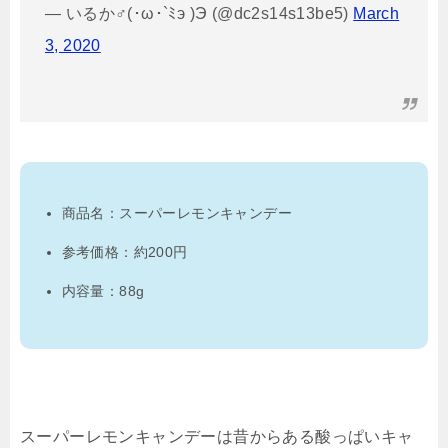
— いるか♂(･ω･`ﾐэ )Э (@dc2s14s13be5)
March
3, 2020
商品名：スーパーレモンキャンデー
参考価格：約200円
内容量：88g
スーパーレモンキャンデーは昔からある酸っぱいキャ