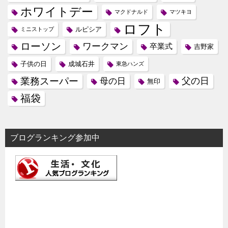
ホワイトデー
マクドナルド
マツキヨ
ロフト
ルピシア
ミニストップ
ローソン
ワークマン
卒業式
吉野家
子供の日
成城石井
東急ハンズ
業務スーパー
母の日
父の日
無印
福袋
ブログランキング参加中