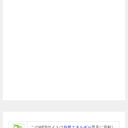
このWEBサイトは
自然エネルギー
普及に貢献し