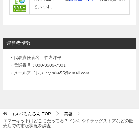
ています。
運営者情報
・代表責任者名：竹内洋平
・電話番号：080-3506-7901
・メールアドレス：y.take55@gmail.com
コスパるんるん
TOP
美容
エマーキットはどこに売ってる？ドンキやドラッグストアなどの販
売店での市販状況を調査！