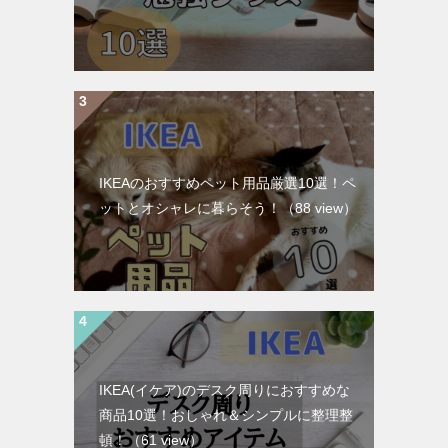
IKEAのおすすめペット用品厳選10選！ペ
ットとオシャレに暮らそう！
（88 view）
IKEA(イケア)のデスク周りにおすすめな
商品10選！おしゃれ＆シンプルに整理整
頓！
（61 view）