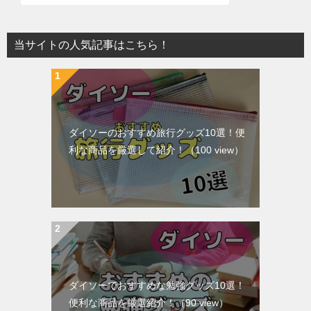
当サイトの人気記事はこちら！
ダイソーのおすすめ旅行グッズ10選！便
利な商品を厳選して紹介！
（100 view）
ダイソーでおすすめな勉強グッズ10選！
便利な商品を厳選紹介！
（90 view）