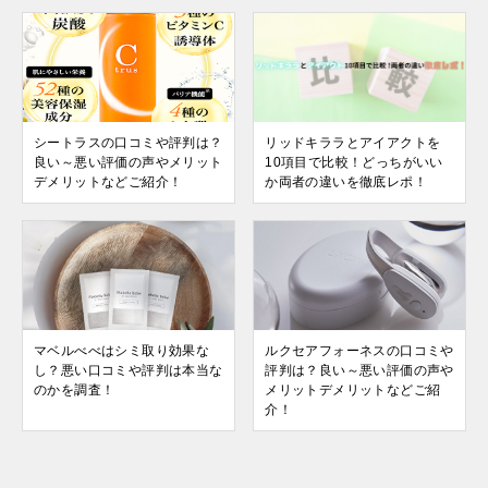
シートラスの口コミや評判は？
リッドキララとアイアクトを
良い～悪い評価の声やメリット
10項目で比較！どっちがいい
デメリットなどご紹介！
か両者の違いを徹底レポ！
マベルべべはシミ取り効果な
ルクセアフォーネスの口コミや
し？悪い口コミや評判は本当な
評判は？良い～悪い評価の声や
のかを調査！
メリットデメリットなどご紹
介！