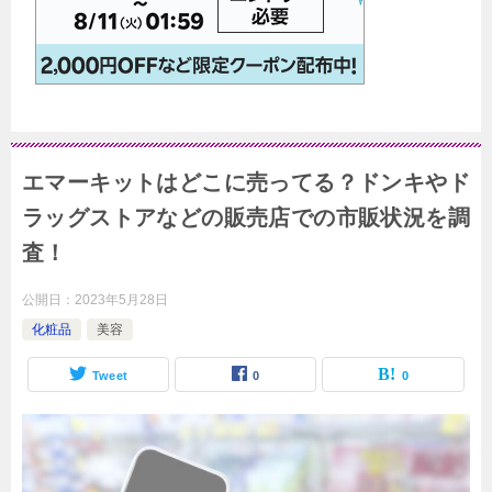
エマーキットはどこに売ってる？ドンキやド
ラッグストアなどの販売店での市販状況を調
査！
公開日：
2023年5月28日
化粧品
美容
Tweet
0
0