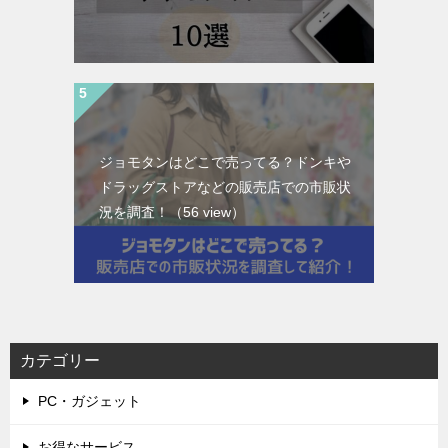
ジョモタンはどこで売ってる？ドンキや
ドラッグストアなどの販売店での市販状
況を調査！
（56 view）
カテゴリー
PC・ガジェット
お得なサービス