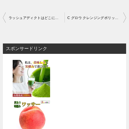
投
ラッシュアディクトはどこに売ってる？ドンキやドラッグストアなどの販売店での市販状況を調査！
C グロウ クレンジングポリッシュの口コミや評判は？良い～悪い評価の声やメリットデメリットなどご紹介！
稿
ナ
ビ
スポンサードリンク
ゲ
ー
シ
ョ
ン