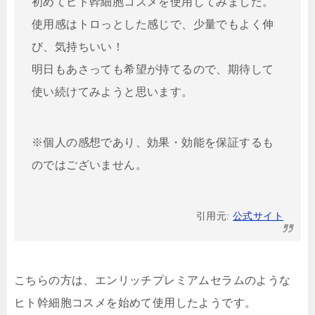
初めてヒト幹細胞コスメを使用してみました。
使用感はトロっとした感じで、少量でもよく伸
び、気持ちいい！
明日もあさっても希望が持てるので、期待して
使い続けてみようと思います。
※個人の感想であり、効果・効能を保証するも
のではございません。
引用元:
公式サイト
こちらの方は、エンリッチプレミアムセラムのような
ヒト幹細胞コスメを始めて使用したようです。