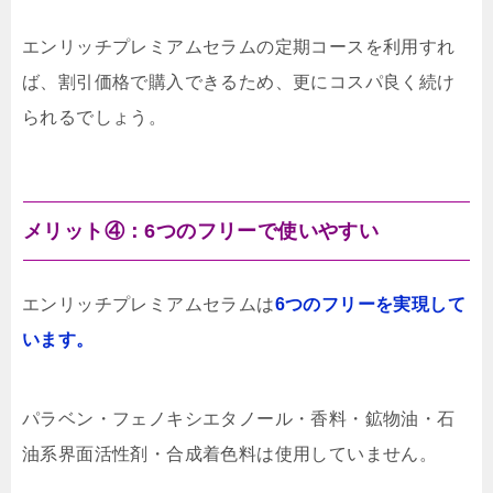
エンリッチプレミアムセラムの定期コースを利用すれ
ば、割引価格で購入できるため、更にコスパ良く続け
られるでしょう。
メリット④：6つのフリーで使いやすい
エンリッチプレミアムセラムは
6つのフリーを実現して
います。
パラベン・フェノキシエタノール・香料・鉱物油・石
油系界面活性剤・合成着色料は使用していません。