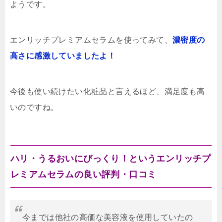
ようです。
エンリッチプレミアムセラムを使ってみて、
濃密度の
高さに感激していましたよ！
今後も使い続けたい化粧品と言えるほど、満足度も高
いのですね。
ハリ・うるおいにびっくり！というエンリッチプ
レミアムセラムの良い評判・口コミ
今までは他社の高価な美容液を使用していたの