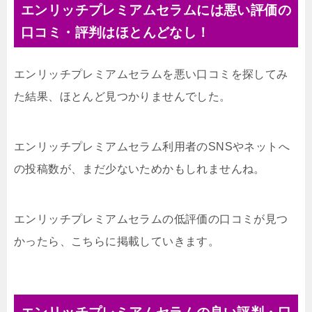
エンリッチプレミアムセラムには悪い評価の
口コミ・評判はほとんどなし！
エンリッチプレミアムセラムを悪い口コミを探してみ
た結果、ほとんど見つかりませんでした。
エンリッチプレミアムセラム利用者のSNSやネットへ
の投稿数が、まだ少ないためかもしれませんね。
エンリッチプレミアムセラムの低評価の口コミが見つ
かったら、こちらに掲載していきます。