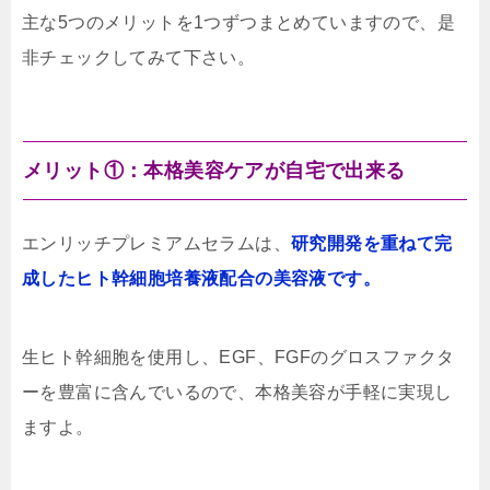
主な5つのメリットを1つずつまとめていますので、是
非チェックしてみて下さい。
メリット①：本格美容ケアが自宅で出来る
エンリッチプレミアムセラムは、
研究開発を重ねて完
成したヒト幹細胞培養液配合の美容液です。
生ヒト幹細胞を使用し、EGF、FGFのグロスファクタ
ーを豊富に含んでいるので、本格美容が手軽に実現し
ますよ。