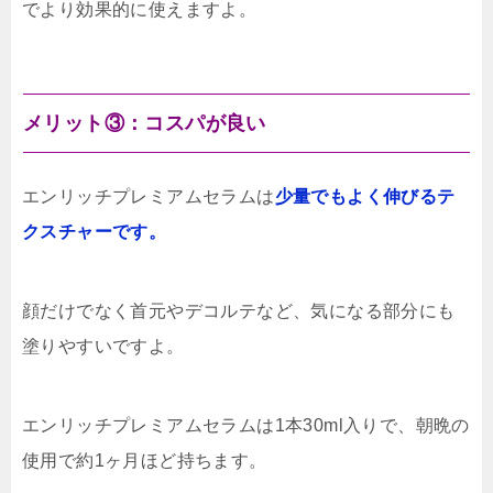
でより効果的に使えますよ。
メリット③：コスパが良い
エンリッチプレミアムセラムは
少量でもよく伸びるテ
クスチャーです。
顔だけでなく首元やデコルテなど、気になる部分にも
塗りやすいですよ。
エンリッチプレミアムセラムは1本30ml入りで、朝晩の
使用で約1ヶ月ほど持ちます。