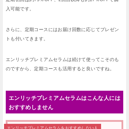
入可能です。
さらに、定期コースにはお届け回数に応じてプレゼン
トも付いてきます。
エンリッチプレミアムセラムは続けて使ってこそのも
のですから、定期コースも活用すると良いですね。
エンリッチプレミアムセラムはこんな人には
おすすめしません
エンリッチプレミアムセラムをおすすめしない人