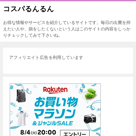
コスパるんるん
お得な情報やサービスを紹介しているサイトです。毎日の出費を抑
えたい人や、損をしたくないという人はこのサイトの内容をしっか
りチェックしてみて下さいね。
アフィリエイト広告を利用しています