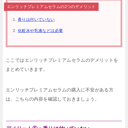
エンリッチプレミアムセラムの2つのデメリット
香りは付いていない
化粧水や乳液などは必要
ここではエンリッチプレミアムセラムのデメリットを
まとめていきます。
エンリッチプレミアムセラムの購入に不安がある方
は、こちらの内容を確認しておきましょう。