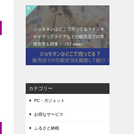
ジョモタンはどこで売ってる？ドンキ
やドラッグストアなどの販売店での市
販状況を調査！
（57 view）
カテゴリー
PC・ガジェット
お得なサービス
ふるさと納税