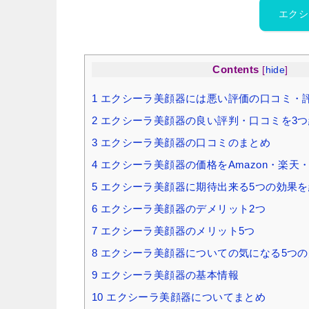
エクシ
Contents
[
hide
]
1
エクシーラ美顔器には悪い評価の口コミ・
2
エクシーラ美顔器の良い評判・口コミを3つ
3
エクシーラ美顔器の口コミのまとめ
4
エクシーラ美顔器の価格をAmazon・楽天
5
エクシーラ美顔器に期待出来る5つの効果を
6
エクシーラ美顔器のデメリット2つ
7
エクシーラ美顔器のメリット5つ
8
エクシーラ美顔器についての気になる5つの
9
エクシーラ美顔器の基本情報
10
エクシーラ美顔器についてまとめ