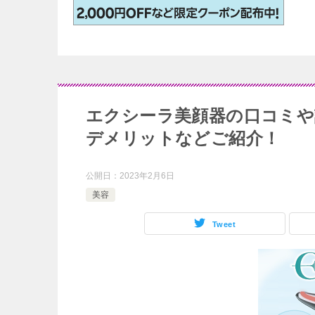
エクシーラ美顔器の口コミや
デメリットなどご紹介！
公開日：
2023年2月6日
美容
Tweet