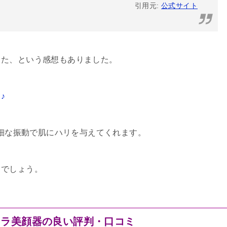
引用元:
公式サイト
った、という感想もありました。
♪
微細な振動で肌にハリを与えてくれます。
るでしょう。
ーラ美顔器の良い評判・口コミ