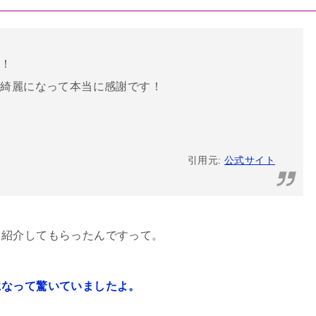
た！
が綺麗になって本当に感謝です！
引用元:
公式サイト
ら紹介してもらったんですって。
になって驚いていましたよ。