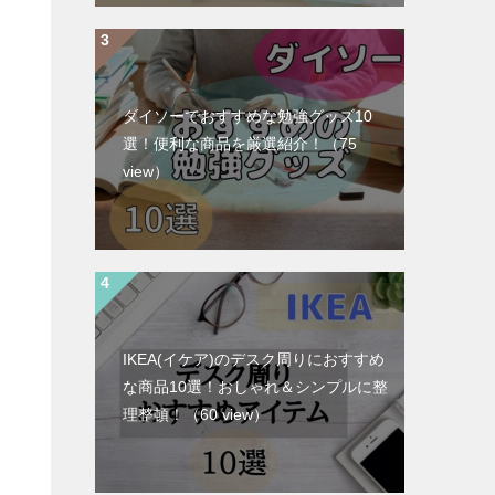
ダイソーでおすすめな勉強グッズ10
選！便利な商品を厳選紹介！
（75
view）
IKEA(イケア)のデスク周りにおすすめ
な商品10選！おしゃれ＆シンプルに整
理整頓！
（60 view）