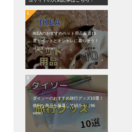
IKEAのおすすめペット用品厳選10
選！ペットとオシャレに暮らそう！
（107 view）
ダイソーのおすすめ旅行グッズ10選！
便利な商品を厳選して紹介！
（96
view）