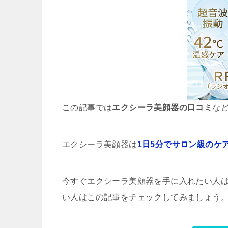
この記事では
エクシーラ美顔器の口コミ
な
エクシーラ美顔器は
1日5分でサロン級のケ
今すぐエクシーラ美顔器を手に入れたい人
い人はこの記事をチェックしてみましょう