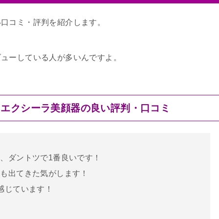
い口コミ・評判を紹介します。
ビューしている人が多いんですよ。
うエクシーラ美顔器の良い評判・口コミ
、ダントツで1番良いです！
リも出てきた気がします！
感じています！