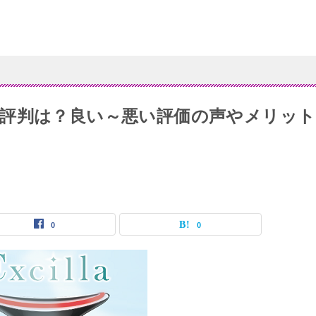
評判は？良い～悪い評価の声やメリット
0
0