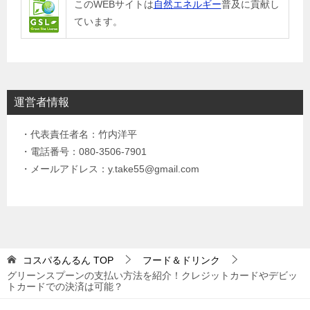
このWEBサイトは
自然エネルギー
普及に貢献し
ています。
運営者情報
・代表責任者名：竹内洋平
・電話番号：080-3506-7901
・メールアドレス：y.take55@gmail.com
コスパるんるん
TOP
フード＆ドリンク
グリーンスプーンの支払い方法を紹介！クレジットカードやデビッ
トカードでの決済は可能？