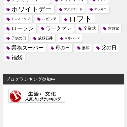
ホワイトデー
マクドナルド
マツキヨ
ロフト
ルピシア
ミニストップ
ローソン
ワークマン
卒業式
吉野家
子供の日
成城石井
東急ハンズ
業務スーパー
母の日
父の日
無印
福袋
ブログランキング参加中