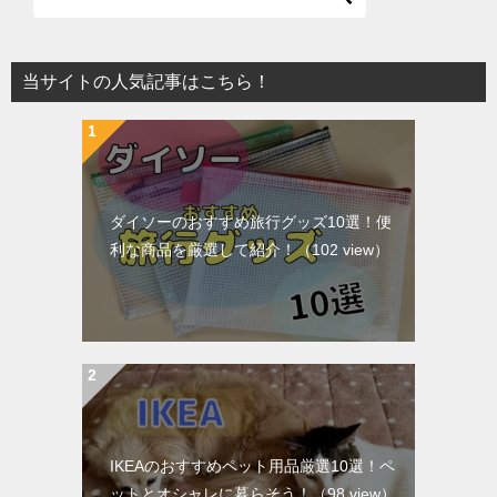
当サイトの人気記事はこちら！
ダイソーのおすすめ旅行グッズ10選！便
利な商品を厳選して紹介！
（102 view）
IKEAのおすすめペット用品厳選10選！ペ
ットとオシャレに暮らそう！
（98 view）