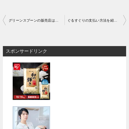
投
グリーンスプーンの販売店は？どこに売ってるかドンキやロフトなどでの市販状況を調査！
ぐるすぐりの支払い方法を紹介！クレジットカードやデビットカードでの決済は可能？
稿
ナ
ビ
スポンサードリンク
ゲ
ー
シ
ョ
ン