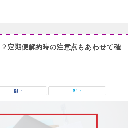
法は？定期便解約時の注意点もあわせて確
0
0