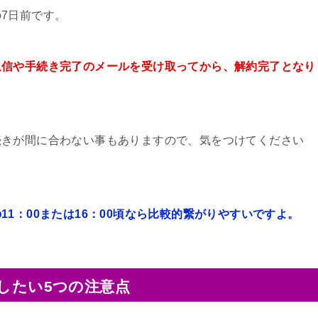
7日前です。
返信や手続き完了のメールを受け取ってから、解約完了となり
続きが間に合わない事もありますので、気をつけてください
1：00または16：00頃なら比較的繋がりやすいですよ。
認したい5つの注意点