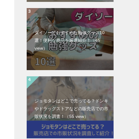
ダイソーでおすすめな勉強グッズ10
選！便利な商品を厳選紹介！
（65
view）
ジョモタンはどこで売ってる？ドンキ
やドラッグストアなどの販売店での市
販状況を調査！
（55 view）