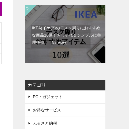
IKEA(イケア)のデスク周りにおすすめ
な商品10選！おしゃれ＆シンプルに整
理整頓！
（52 view）
カテゴリー
PC・ガジェット
お得なサービス
ふるさと納税