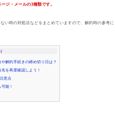
ページ・メールの3種類です。
らない時の対処法などをまとめていますので、解約時の参考に
e
]
回数や解約手続きの締め切り日は？
絡先を再度確認しよう！
の注意点
も可能！