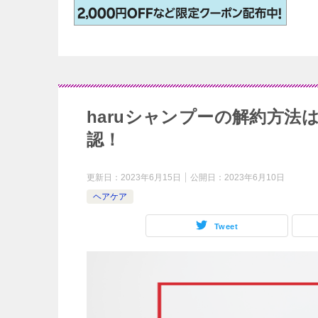
haruシャンプーの解約方
認！
更新日：
2023年6月15日
公開日：
2023年6月10日
ヘアケア
Tweet