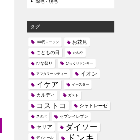
除毛・脱毛
タグ
お花見
100円ローソン
こどもの日
たねや
ひな祭り
びっくりドンキー
イオン
アフタヌーンティー
イケア
イースター
カルディ
ガスト
コストコ
シャトレーゼ
セブンイレブン
スタバ
ダイソー
セリア
ドンキ
ディオール