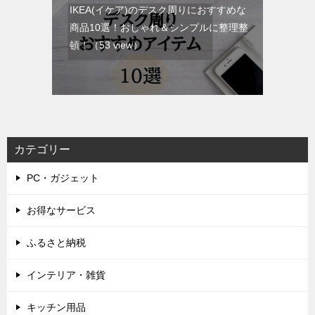
IKEA(イケア)のデスク周りにおすすめな
商品10選！おしゃれ＆シンプルに整理整
頓！
（53 view）
カテゴリー
PC・ガジェット
お得なサービス
ふるさと納税
インテリア・雑貨
キッチン用品