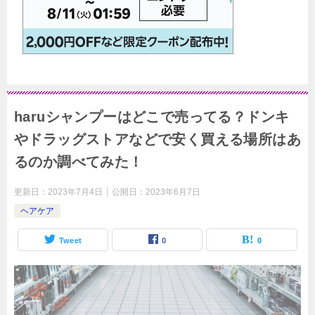
haruシャンプーはどこで売ってる？ドンキ
やドラッグストアなどで安く買える場所はあ
るのか調べてみた！
更新日：
2023年7月4日
公開日：
2023年6月7日
ヘアケア
Tweet
0
0