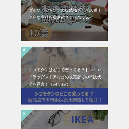
ダイソーでおすすめな勉強グッズ10選！
便利な商品を厳選紹介！
（73 view）
ジョモタンはどこで売ってる？ドンキや
ドラッグストアなどの販売店での市販状
況を調査！
（54 view）