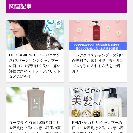
関連記事
HERBANIENCE(ハーバニエン
アンククロスシャンプーの匂い
ス)スパークリングシャンプー
が無料でお試し可能！香りサン
の口コミや評判は？良い～悪い
プルを手に入れる方法をご紹
評価の声やメリットデメリット
介！
などご紹介！
ユープライド(育毛剤)の口コミ
KAMIKA(カミカ)シャンプーの
や評判は？良い～悪い評価の声
口コミや評判は？良い～悪い評