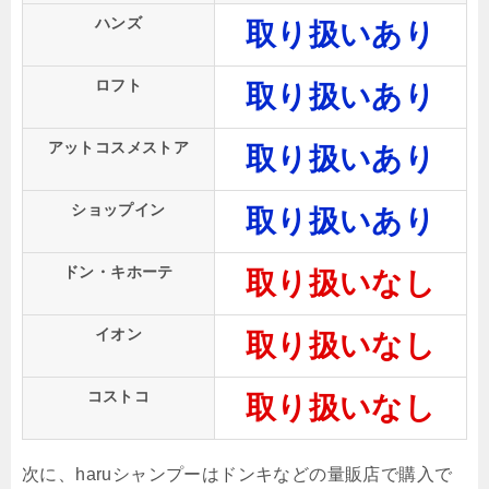
ハンズ
取り扱いあり
ロフト
取り扱いあり
アットコスメストア
取り扱いあり
ショップイン
取り扱いあり
ドン・キホーテ
取り扱いなし
イオン
取り扱いなし
コストコ
取り扱いなし
次に、haruシャンプーはドンキなどの量販店で購入で