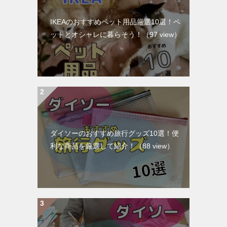
IKEAのおすすめペット用品厳選10選！ペ
ットとオシャレに暮らそう！
（97 view）
ダイソーのおすすめ旅行グッズ10選！便
利な商品を厳選して紹介！
（88 view）