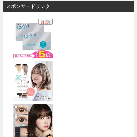
ビ
スポンサードリンク
ゲ
ー
シ
ョ
ン