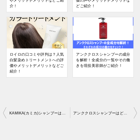
やメリットデメリットなどご紹
価の声やメリットデメリットな
介！
どご紹介！
ロイロの口コミや評判は？人気
アンククロスシャンプーの成分
白髪染めトリートメントへの評
を解析！全成分の一覧やその働
価やメリットデメリットなどご
きを現役美容師がご紹介！
紹介！
投
KAMIKA(カミカ)シャンプーはどこで売ってる？ドラッグストアやドンキなど販売店の市販状況を調査！
アンククロスシャンプーはどこに売ってる？ドンキなど販売店での市販状況を調査！
稿
ナ