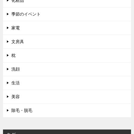
化粧品
季節のイベント
家電
文房具
枕
洗顔
生活
美容
除毛・脱毛