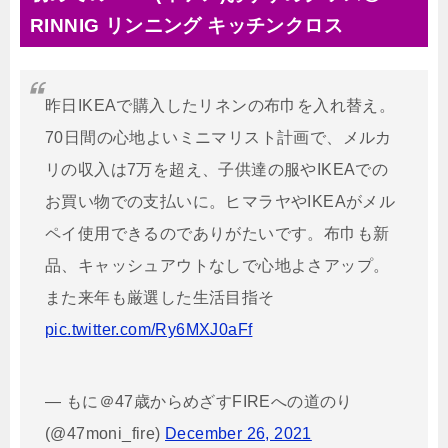
RINNIG リンニング キッチンクロス
昨日IKEAで購入したリネンの布巾を入れ替え。
70日間の心地よいミニマリスト計画で、メルカ
リの収入は7万を超え、子供達の服やIKEAでの
お買い物での支払いに。ヒマラヤやIKEAがメル
ペイ使用できるのでありがたいです。布巾も新
品、キャッシュアウトなしで心地よさアップ。
また来年も厳選した生活目指そ
pic.twitter.com/Ry6MXJ0aFf
— もに＠47歳からめざすFIREへの道のり
(@47moni_fire)
December 26, 2021