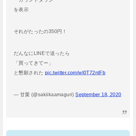
を表示
それがたったの350円！
だんなにLINEで送ったら
「買ってきてー」
と懇願された
pic.twitter.com/wI0T72ntFb
— 甘栗 (@sakiikaamaguri)
September 18, 2020