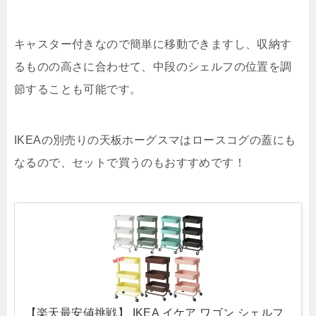
キャスター付きなので簡単に移動できますし、収納す
るものの高さに合わせて、中段のシェルフの位置を調
節することも可能です。
IKEAの別売りの天板ホーグスマはロースコグの蓋にも
なるので、セットで買うのもおすすめです！
【楽天最安値挑戦】 IKEA イケア ワゴン シェルフ