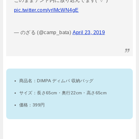
このままテント内に放り込んでます(°▽°)
pic.twitter.com/yrIMcWN4gE
— のざる (@camp_bata)
April 23, 2019
商品名：DIMPA ディムパ 収納バッグ
サイズ：長さ65cm・奥行22cm・高さ65cm
価格：399円