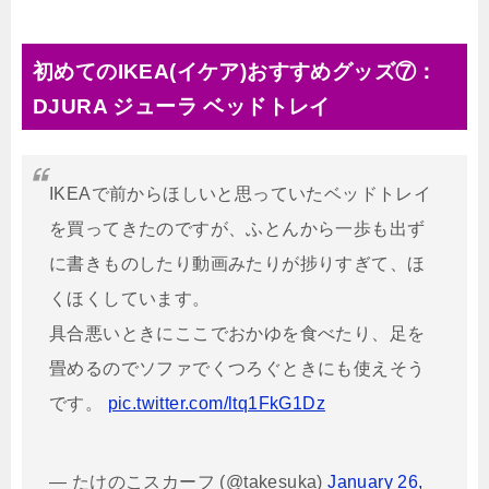
初めてのIKEA(イケア)おすすめグッズ⑦：
DJURA ジューラ ベッドトレイ
IKEAで前からほしいと思っていたベッドトレイ
を買ってきたのですが、ふとんから一歩も出ず
に書きものしたり動画みたりが捗りすぎて、ほ
くほくしています。
具合悪いときにここでおかゆを食べたり、足を
畳めるのでソファでくつろぐときにも使えそう
です。
pic.twitter.com/ltq1FkG1Dz
— たけのこスカーフ (@takesuka)
January 26,