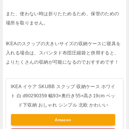
また、使わない時は折りたためるため、保管のための
場所を取りません。
IKEAのスクッブの大きいサイズの収納ケースに寝具を
入れる場合は、スパンタド布団圧縮袋と併用すると、
よりたくさんの収納が可能になるのでおすすめです！
IKEA イケア SKUBB スクッブ 収納ケース ホワイ
ト 白 d90290359 幅93×奥行き55×高さ19cm ベッ
ド下収納 おしゃれ シンプル 北欧 かわいい
Amazon