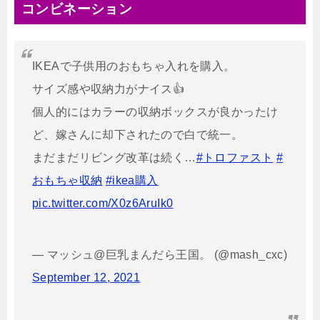
コンビネーション
IKEAで子供用のおもちゃ入れを購入。
サイズ感や収納力がナイス👍
個人的にはカラーの収納ボックスが良かったけ
ど、嫁さんに却下されたので白で統一。
まだまだリビング改革は続く…
#トロファスト
#
おもちゃ収納
#ikea購入
pic.twitter.com/X0z6AruIk0
— マッシュ@巨乳まんだら王国。 (@mash_cxc)
September 12, 2021