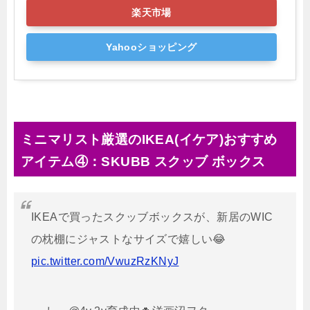
楽天市場
Yahooショッピング
ミニマリスト厳選のIKEA(イケア)おすすめ
アイテム④：SKUBB スクッブ ボックス
IKEAで買ったスクッブボックスが、新居のWIC
の枕棚にジャストなサイズで嬉しい😂
pic.twitter.com/VwuzRzKNyJ