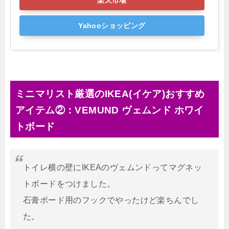
楽天市場
Yahooショッピング
ミニマリスト厳選のIKEA(イケア)おすすめ
アイテム②：VEMUND ヴェムンド ホワイ
トボード
トイレ横の壁にIKEAのヴェムンドってマグネッ
トボードをつけました。
石膏ボード用のフックでやったけど楽ちんでし
た。