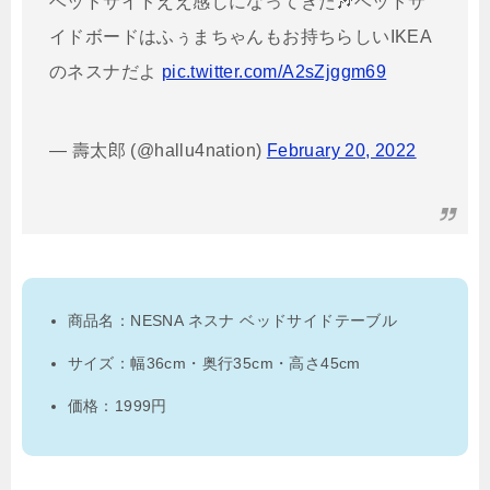
ベッドサイドええ感じになってきた🎶ベッドサ
イドボードはふぅまちゃんもお持ちらしいIKEA
のネスナだよ
pic.twitter.com/A2sZjggm69
— 壽太郎 (@hallu4nation)
February 20, 2022
商品名：NESNA ネスナ ベッドサイドテーブル
サイズ：幅36cm・奥行35cm・高さ45cm
価格：1999円