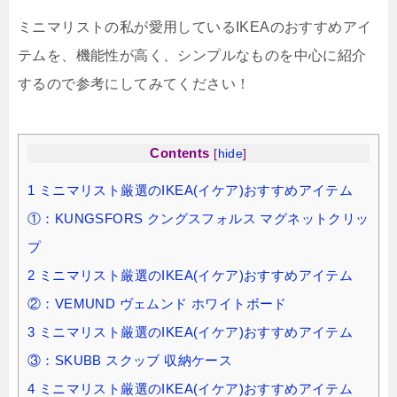
ミニマリストの私が愛用しているIKEAのおすすめアイ
テムを、機能性が高く、シンプルなものを中心に紹介
するので参考にしてみてください！
Contents
[
hide
]
1
ミニマリスト厳選のIKEA(イケア)おすすめアイテム
①：KUNGSFORS クングスフォルス マグネットクリッ
プ
2
ミニマリスト厳選のIKEA(イケア)おすすめアイテム
②：VEMUND ヴェムンド ホワイトボード
3
ミニマリスト厳選のIKEA(イケア)おすすめアイテム
③：SKUBB スクッブ 収納ケース
4
ミニマリスト厳選のIKEA(イケア)おすすめアイテム