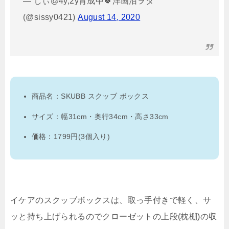
— しぃ@4y,2y育成中🍀洋画沼ヲタ
(@sissy0421)
August 14, 2020
商品名：SKUBB スクッブ ボックス
サイズ：幅31cm・奥行34cm・高さ33cm
価格：1799円(3個入り)
イケアのスクッブボックスは、取っ手付きで軽く、サ
ッと持ち上げられるのでクローゼットの上段(枕棚)の収