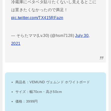
冷蔵庫にベタベタ貼りたくないし見えるとこに
は置きたくなかったので満足！
pic.twitter.com/TX415RFazn
— そらたママ(Lv.30) (@hsm7128)
July 30,
2021
商品名：VEMUND ヴェムンド ホワイトボード
サイズ：幅70cm・高さ50cm
価格：3999円