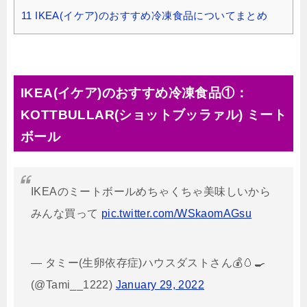
11
IKEA(イケア)のおすすめ冷凍食品についてまとめ
IKEA(イケア)のおすすめ冷凍食品①：
KOTTBULLAR(ショットブッラァル) ミート
ボール
IKEAのミートボールめちゃくちゃ美味しいから
みんな買って
pic.twitter.com/WSkaomAGsu
— タミー(生卵依存症)ハウスダストさん💰🥚🍳
(@Tami__1222)
January 29, 2022