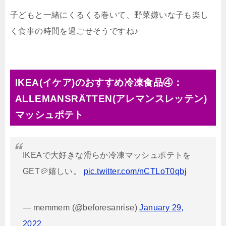
子どもと一緒にくるくる巻いて、野菜嫌いな子も楽し
く食事の時間を過ごせそうですね♪
IKEA(イケア)のおすすめ冷凍食品④：
ALLEMANSRÄTTEN(アレマンスレッテン)
マッシュポテト
IKEAで大好きな滑らか冷凍マッシュポテトを
GET🥔嬉しい。
pic.twitter.com/nCTLoT0qbj
— memmem (@beforesanrise)
January 29,
2022