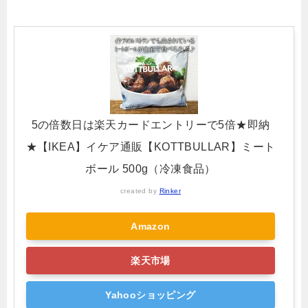
5の倍数日は楽天カードエントリーで5倍★即納
★【IKEA】イケア通販【KOTTBULLAR】ミート
ボール 500g（冷凍食品）
created by
Rinker
Amazon
楽天市場
Yahooショッピング