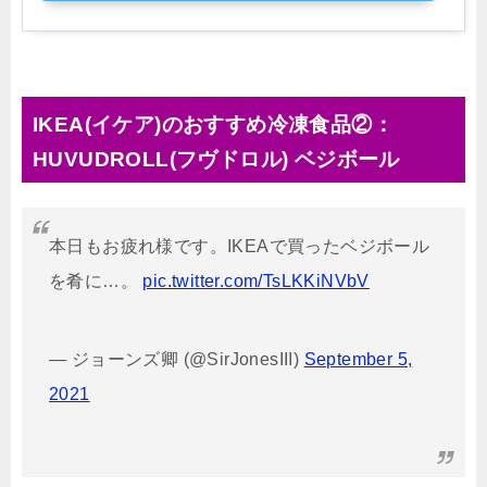
IKEA(イケア)のおすすめ冷凍食品②：
HUVUDROLL(フヴドロル) ベジボール
本日もお疲れ様です。IKEAで買ったベジボール
を肴に…。
pic.twitter.com/TsLKKiNVbV
— ジョーンズ卿 (@SirJonesIII)
September 5,
2021