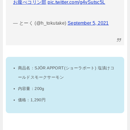
お腹ぺコリン部
pic.twitter.com/g4vSutsc5L
— とーく (@h_tokutake)
September 5, 2021
商品名：SJÖR APPORT(ショーラポート) 塩漬けコ
ールドスモークサーモン
内容量：200g
価格：1,290円