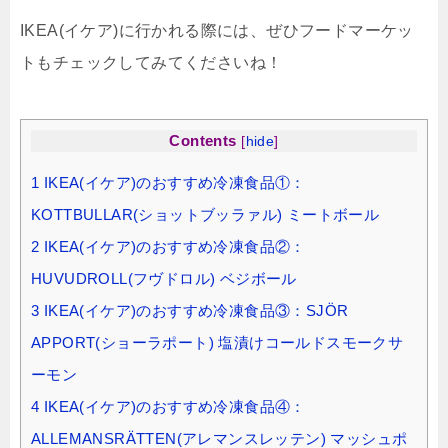
IKEA(イケア)に行かれる際には、ぜひフードマーケッ
トもチェックしてみてくださいね！
Contents
[
hide
]
1
IKEA(イケア)のおすすめ冷凍食品①：
KOTTBULLAR(ショットブッラァル) ミートボール
2
IKEA(イケア)のおすすめ冷凍食品②：
HUVUDROLL(フヴドロル) ベジボール
3
IKEA(イケア)のおすすめ冷凍食品③：SJÖR
APPORT(ショーラポート) 塩漬けコールドスモークサ
ーモン
4
IKEA(イケア)のおすすめ冷凍食品④：
ALLEMANSRÄTTEN(アレマンスレッテン) マッシュポ