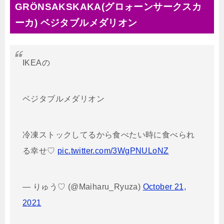
GRÖNSAKSKAKA(グロォーンサークスカ
ーカ) ベジタブルメダリオン
IKEAの
ベジタブルメダリオン
冷凍ストックしてるから食べたい時に食べられ
る幸せ♡
pic.twitter.com/3WgPNULoNZ
— りゅう♡ (@Maiharu_Ryuza)
October 21,
2021