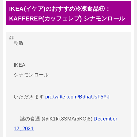
IKEA(イケア)のおすすめ冷凍食品⑥：
KAFFEREP(カッフェレプ) シナモンロール
朝飯
IKEA
シナモンロール
いただきます
pic.twitter.com/BdhaUsF5YJ
— 謎の食通 (@iK1kk8SMAi5KOj8)
December
12, 2021