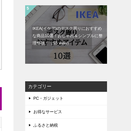
IKEA(イケア)のデスク周りにおすすめ
な商品10選！おしゃれ＆シンプルに整
理整頓！
（53 view）
カテゴリー
PC・ガジェット
お得なサービス
ふるさと納税