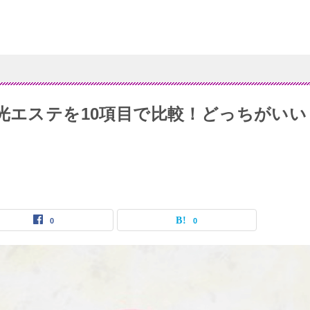
ク光エステを10項目で比較！どっちがいい
0
0