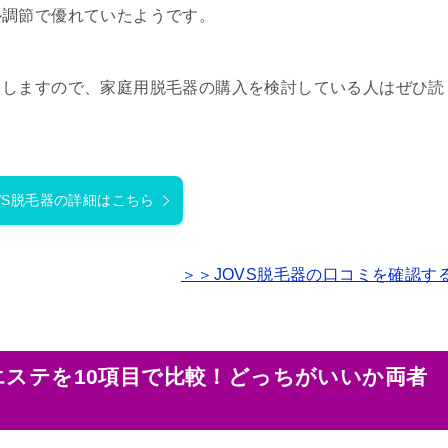
ル調節で優れていたようです。
えしますので、家庭用脱毛器の購入を検討している人はぜひ読
VS脱毛器の詳細はこちら
＞＞JOVS脱毛器の口コミを確認す
エステを10項目で比較！どっちがいいか両者