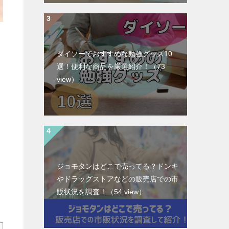
ダイソーでおすすめな勉強グッズ10
選！便利な商品を厳選紹介！
（73
view）
ジョモタンはどこで売ってる？ドンキ
やドラッグストアなどの販売店での市
販状況を調査！
（54 view）