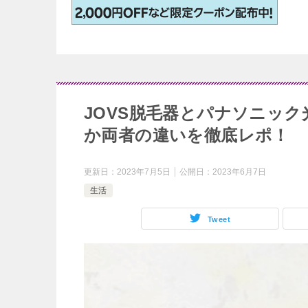
JOVS脱毛器とパナソニッ
か両者の違いを徹底レポ！
更新日：
2023年7月5日
公開日：
2023年6月7日
生活
Tweet