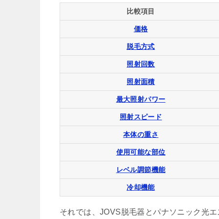
比較項目
価格
脱毛方式
照射回数
照射面積
最大照射パワー
照射スピード
本体の重さ
使用可能な部位
レベル調節機能
冷却機能
それでは、JOVS脱毛器とパナソニック光