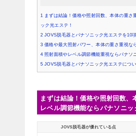
1
まずは結論！価格や照射回数、本体の重さ重
ック光エステ！
2
JOVS脱毛器とパナソニック光エステを1
3
価格や最大照射パワー、本体の重さ重視なら
4
照射面積やレベル調節機能重視ならパナソ
5
JOVS脱毛器とパナソニック光エステにつ
まずは結論！価格や照射回数、本
レベル調節機能ならパナソニッ
JOVS脱毛器が優れている点