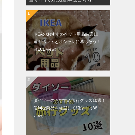
IKEAのおすすめペット用品厳選10
選！ペットとオシャレに暮らそう！
（101 view）
ダイソーのおすすめ旅行グッズ10選！
便利な商品を厳選して紹介！
（88
view）