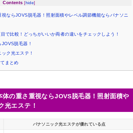
Contents
[
hide
]
視ならJOVS脱毛器！照射面積やレベル調節機能ならパナソニ
0項目で比較！どっちがいいか両者の違いをチェックしよう！
JOVS脱毛器！
ニック光エステ！
いてまとめ
体の重さ重視ならJOVS脱毛器！照射面積や
ク光エステ！
パナソニック光エステが優れている点