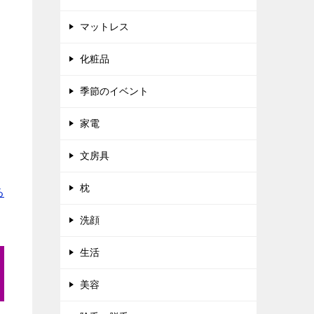
マットレス
化粧品
季節のイベント
家電
文房具
枕
る
洗顔
生活
美容