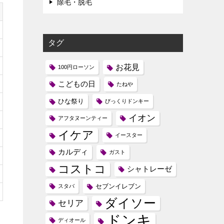
除毛・脱毛
タグ
お花見
100円ローソン
こどもの日
たねや
ひな祭り
びっくりドンキー
イオン
アフタヌーンティー
イケア
イースター
カルディ
ガスト
コストコ
シャトレーゼ
セブンイレブン
スタバ
ダイソー
セリア
ドンキ
ディオール