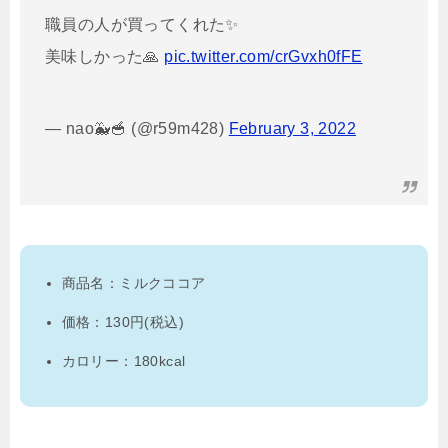
職員の人が買ってくれた✨
美味しかった🙏
pic.twitter.com/crGvxh0fFE
— nao🐳🥣 (@r59m428)
February 3, 2022
商品名：ミルクココア
価格：130円(税込)
カロリー：180kcal