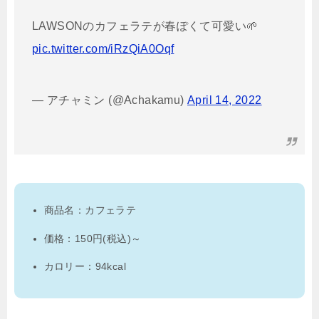
LAWSONのカフェラテが春ぽくて可愛い🌱
pic.twitter.com/iRzQiA0Oqf
— アチャミン (@Achakamu)
April 14, 2022
商品名：カフェラテ
価格：150円(税込)～
カロリー：94kcal