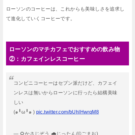
ローソンのコーヒーは、これからも美味しさを追求し
て進化していくコーヒーです。
ローソンのマチカフェでおすすめの飲み物
②：カフェインレスコーヒー
コンビニコーヒーはセブン派だけど、カフェイ
ンレスは無いからローソンに行ったら結構美味
しい
(๑╹ω╹๑ )
pic.twitter.com/bUhlHwrqM8
— 🌻かさじぞう 🌧じったん(©️ごまお)