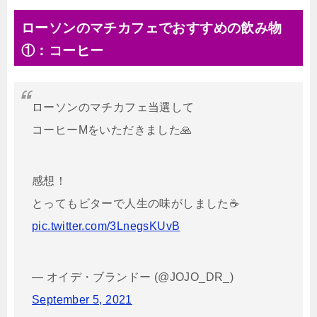
ローソンのマチカフェでおすすめの飲み物
①：コーヒー
ローソンのマチカフェ当選して
コーヒーMをいただきました🙏
感想！
とってもビターで人生の味がしました☕️
pic.twitter.com/3LnegsKUvB
— オイデ・ブランドー (@JOJO_DR_)
September 5, 2021