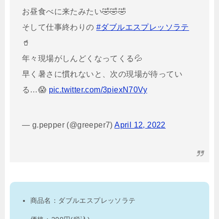
お昼食べに来たみたい🤣🤣🤣
そして仕事終わりの
#ダブルエスプレッソラテ
🥤
年々現場がしんどくなってくる💦
早く暑さに慣れないと、次の現場が待ってい
る…😱
pic.twitter.com/3piexN70Vy
— g.pepper (@greeper7)
April 12, 2022
商品名：ダブルエスプレッソラテ