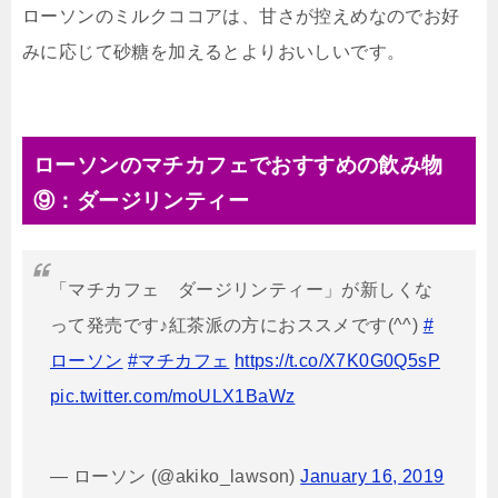
ローソンのミルクココアは、甘さが控えめなのでお好
みに応じて砂糖を加えるとよりおいしいです。
ローソンのマチカフェでおすすめの飲み物
⑨：ダージリンティー
「マチカフェ ダージリンティー」が新しくな
って発売です♪紅茶派の方におススメです(^^)
#
ローソン
#マチカフェ
https://t.co/X7K0G0Q5sP
pic.twitter.com/moULX1BaWz
— ローソン (@akiko_lawson)
January 16, 2019