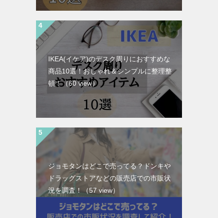
IKEA(イケア)のデスク周りにおすすめな
商品10選！おしゃれ＆シンプルに整理整
頓！
（60 view）
ジョモタンはどこで売ってる？ドンキや
ドラッグストアなどの販売店での市販状
況を調査！
（57 view）