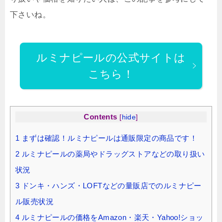
下さいね。
ルミナピールの公式サイトは
こちら！
Contents
[
hide
]
1
まずは確認！ルミナピールは通販限定の商品です！
2
ルミナピールの薬局やドラッグストアなどの取り扱い
状況
3
ドンキ・ハンズ・LOFTなどの量販店でのルミナピー
ル販売状況
4
ルミナピールの価格をAmazon・楽天・Yahoo!ショッ