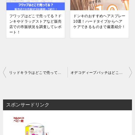
フワップはどこで売ってる？ド
ドンキのおすすめヘアスプレー
ンキやドラッグストアなど販売
10選！ハードタイプからヘア
店での市販状況を調査してレポ
ケアできるものまで厳選紹介！
ート！
投
リッドキララはどこで売ってる？ドンキやドラッグストアなど販売店での市販状況を調査してレポート！
オデコディープパッチはどこで売ってる？マツキヨやドンキなど販売店での市販状況を調査してレポート！
稿
ナ
ビ
スポンサードリンク
ゲ
ー
シ