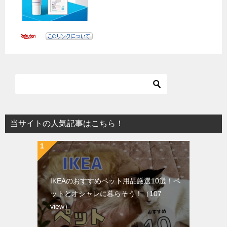
当サイトの人気記事はこちら！
IKEAのおすすめペット用品厳選10選！ペ
ットとオシャレに暮らそう！
（107
view）