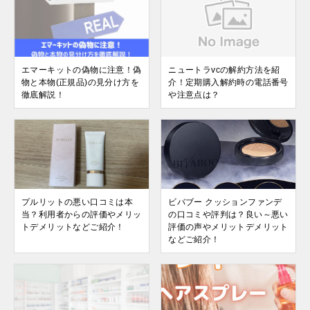
エマーキットの偽物に注意！偽
ニュートラvcの解約方法を紹
物と本物(正規品)の見分け方を
介！定期購入解約時の電話番号
徹底解説！
や注意点は？
プルリットの悪い口コミは本
ビバブー クッションファンデ
当？利用者からの評価やメリッ
の口コミや評判は？良い～悪い
トデメリットなどご紹介！
評価の声やメリットデメリット
などご紹介！