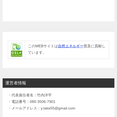
このWEBサイトは
自然エネルギー
普及に貢献し
ています。
運営者情報
・代表責任者名：竹内洋平
・電話番号：080-3506-7901
・メールアドレス：y.take55@gmail.com