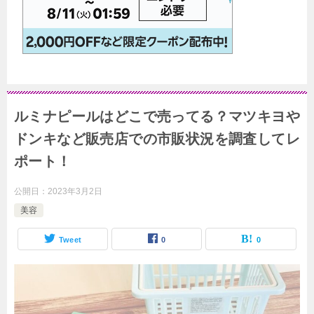
ルミナピールはどこで売ってる？マツキヨや
ドンキなど販売店での市販状況を調査してレ
ポート！
公開日：
2023年3月2日
美容
Tweet
0
0