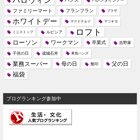
ハロウィン
ハンズ
バレンタインデー
ファミリーマート
フランフラン
プラザ
ホワイトデー
マクドナルド
マツキヨ
ロフト
ルピシア
ミニストップ
ローソン
ワークマン
卒業式
吉野家
子供の日
成城石井
東急ハンズ
業務スーパー
母の日
父の日
無印
福袋
ブログランキング参加中