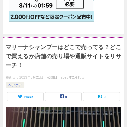
マリーナシャンプーはどこで売ってる？どこ
で買えるか店舗の売り場や通販サイトをリサ
ーチ！
更新日：
2023年3月21日
公開日：
2023年2月15日
ヘアケア
Tweet
0
0