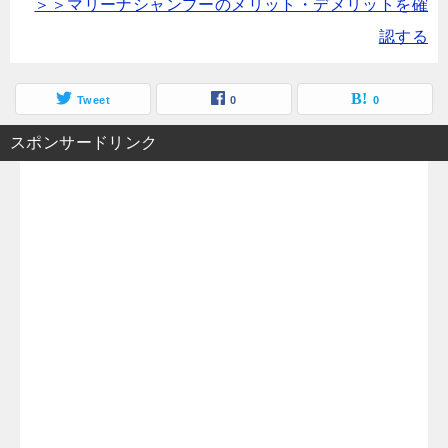
＞＞マリーナシャンプーのメリット・デメリットを確
認する
Tweet
0
0
スポンサードリンク