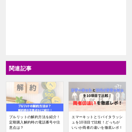
関連記事
プルリットの解約方法を紹介！
エマーキットとリバイタラッシ
定期購入解約時の電話番号や注
ュを10項目で比較！どっちが
意点は？
いいか両者の違いを徹底レポ！