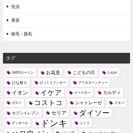
生活
美容
除毛・脱毛
タグ
お花見
こどもの日
100円ローソン
たねや
ひな祭り
びっくりドンキー
アフタヌーンティー
イケア
イオン
カルディ
イースター
コストコ
シャトレーゼ
ガスト
スタバ
ダイソー
セリア
セブンイレブン
ドンキ
ディオール
ニトリ