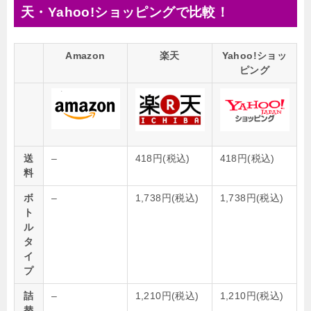
天・Yahoo!ショッピングで比較！
Amazon
楽天
Yahoo!ショッ
ピング
送
–
418円(税込)
418円(税込)
料
ボ
–
1,738円(税込)
1,738円(税込)
ト
ル
タ
イ
プ
詰
–
1,210円(税込)
1,210円(税込)
替