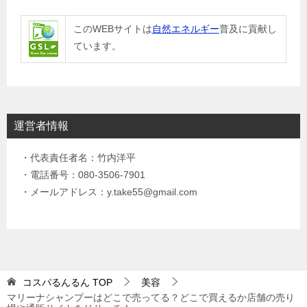
このWEBサイトは
自然エネルギー
普及に貢献し
ています。
運営者情報
・代表責任者名：竹内洋平
・電話番号：080-3506-7901
・メールアドレス：y.take55@gmail.com
コスパるんるん
TOP
美容
マリーナシャンプーはどこで売ってる？どこで買えるか店舗の売り