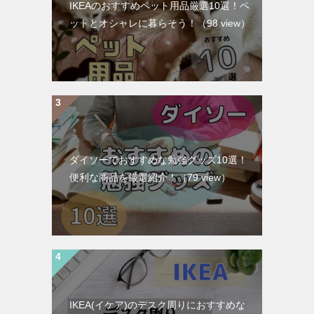
IKEAのおすすめペット用品厳選10選！ペ
ットとオシャレに暮らそう！
（98 view）
ダイソーでおすすめな勉強グッズ10選！
便利な商品を厳選紹介！
（79 view）
IKEA(イケア)のデスク周りにおすすめな