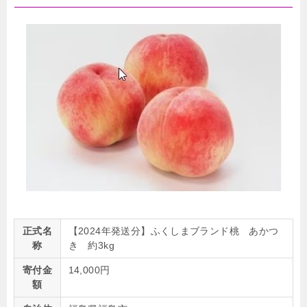
正式名
【2024年発送分】ふくしまブランド桃 あかつ
称
き 約3kg
寄付金
14,000円
額