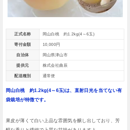
正式名称
岡山白桃 約1.2kg(4～6玉)
寄付金額
10,000円
自治体
岡山県津山市
提供元
株式会社曲辰
配送種別
通常便
岡山白桃 約1.2kg(4～6玉)は、直射日光を当てない有
袋栽培が特徴です。
果皮が薄くて白い上品な雰囲気を醸し出しており、芳
醇な香りと繊細で上質な甘味がありますよ。