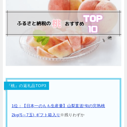
『桃』の返礼品TOP3
1位：【日本一のもも生産量】山梨直送!旬の完熟桃
2kg(5～7玉) ギフト箱入り
※残りわずか