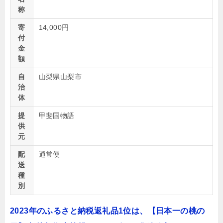
称
寄
14,000円
付
金
額
自
山梨県山梨市
治
体
提
甲斐国物語
供
元
配
通常便
送
種
別
2023年のふるさと納税返礼品1位は、【日本一の桃の