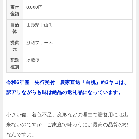
寄付
8,000円
金額
自治
山形県中山町
体
提供
渡辺ファーム
元
配送
冷蔵便
種別
令和6年産 先行受付 農家直送「白桃」約3キロは、
訳アリながらも味は絶品の返礼品になっています。
小さい傷、着色不足、変形などの理由で贈答用には出
来ないのですが、ご家庭で味わうには最高の品質の桃
なんですよ。