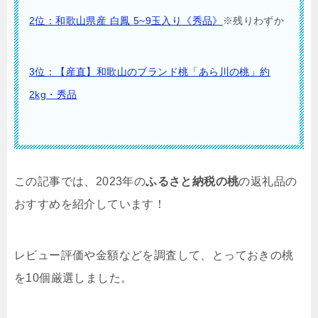
2位：和歌山県産 白鳳 5~9玉入り《秀品》
※残りわずか
3位：【産直】和歌山のブランド桃「あら川の桃」約
2kg・秀品
この記事では、2023年の
ふるさと納税の桃
の返礼品の
おすすめを紹介しています！
レビュー評価や金額などを調査して、とっておきの桃
を10個厳選しました。