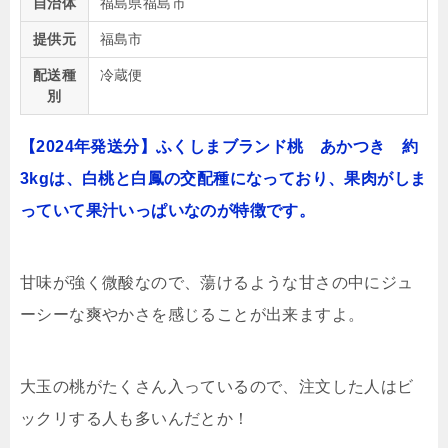
自治体
福島県福島市
提供元
福島市
配送種
冷蔵便
別
【2024年発送分】ふくしまブランド桃 あかつき 約
3kgは、白桃と白鳳の交配種になっており、果肉がしま
っていて果汁いっぱいなのが特徴です。
甘味が強く微酸なので、蕩けるような甘さの中にジュ
ーシーな爽やかさを感じることが出来ますよ。
大玉の桃がたくさん入っているので、注文した人はビ
ックリする人も多いんだとか！