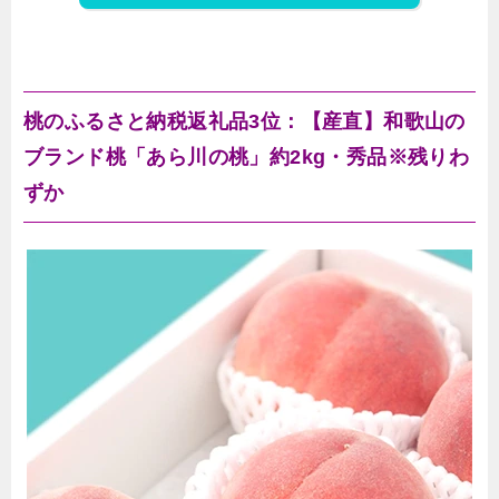
桃のふるさと納税返礼品3位：【産直】和歌山の
ブランド桃「あら川の桃」約2kg・秀品※残りわ
ずか