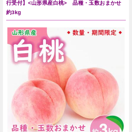
行受付】<山形県産白桃> 品種・玉数おまかせ
約3kg