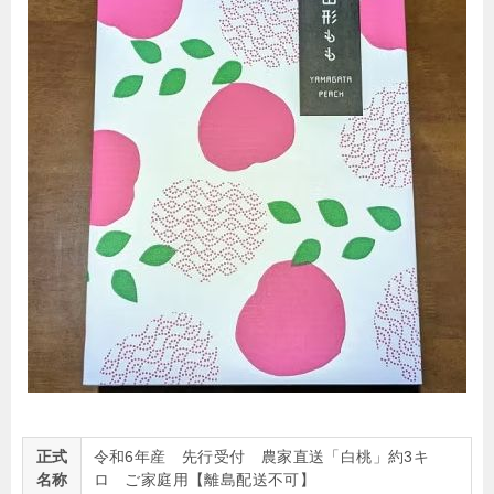
正式
令和6年産 先行受付 農家直送「白桃」約3キ
名称
ロ ご家庭用【離島配送不可】