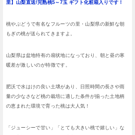
里】山梨直送!完熟桃5～7玉 ギフト化粧箱入りです！
桃やぶどうで有名なフルーツの里・山梨県の新鮮な朝
もぎの桃が送られてきますよ。
山梨県は盆地特有の扇状地になっており、朝と昼の寒
暖差が激しいのが特徴です。
肥沃で水はけの良い土壌があり、日照時間の長さや雨
量の少なさなど桃の栽培に適した条件が揃った土地柄
の恵まれた環境で育った桃は大人気！
「ジューシーで甘い」「とても大きい桃で嬉しい」な