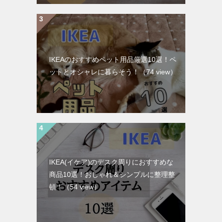
IKEAのおすすめペット用品厳選10選！ペ
ットとオシャレに暮らそう！
（74 view）
IKEA(イケア)のデスク周りにおすすめな
商品10選！おしゃれ＆シンプルに整理整
頓！
（54 view）