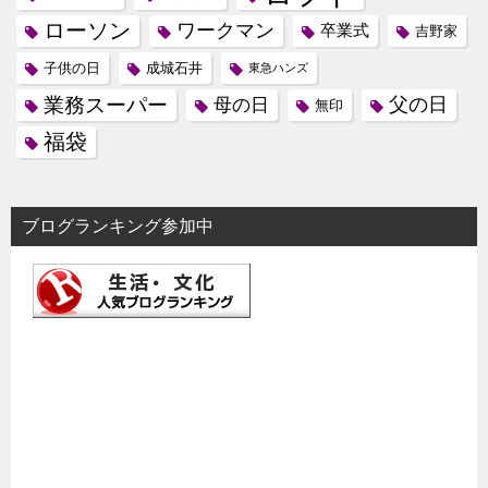
ローソン
ワークマン
卒業式
吉野家
子供の日
成城石井
東急ハンズ
業務スーパー
母の日
父の日
無印
福袋
ブログランキング参加中