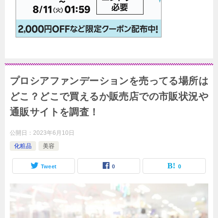
プロシアファンデーションを売ってる場所は
どこ？どこで買えるか販売店での市販状況や
通販サイトを調査！
公開日：
2023年6月10日
化粧品
美容
Tweet
0
0