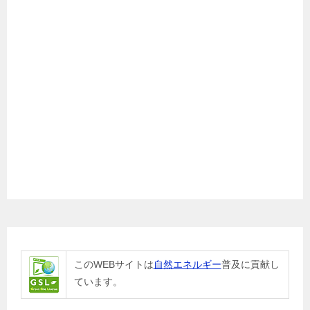
このWEBサイトは
自然エネルギー
普及に貢献し
ています。