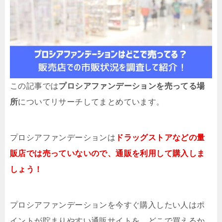
この記事では
プロシアファンデーションを売ってる場
所
についてリサーチしてまとめています。
プロシアファンデーションは
ドラッグストアなどの量
販店では売っていないので、通販を利用して購入しま
しょう！
プロシアファンデーションを今すぐ購入したい人はポ
イントが貯まりやすい通販サイトを、どこで買えるか