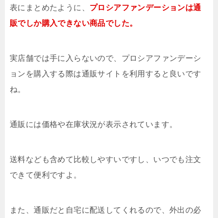
表にまとめたように、
プロシアファンデーションは通
販でしか購入できない商品でした。
実店舗では手に入らないので、プロシアファンデーシ
ョンを購入する際は通販サイトを利用すると良いです
ね。
通販には価格や在庫状況が表示されています。
送料なども含めて比較しやすいですし、いつでも注文
できて便利ですよ。
また、通販だと自宅に配送してくれるので、外出の必