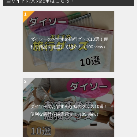
当サイトの人気記事はこちら！
ダイソーのおすすめ旅行グッズ10選！便
利な商品を厳選して紹介！
（100 view）
ダイソーでおすすめな勉強グッズ10選！
便利な商品を厳選紹介！
（89 view）