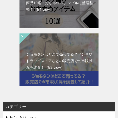
商品10選！おしゃれ＆シンプルに整理整
頓！
（54 view）
ジョモタンはどこで売ってる？ドンキや
ドラッグストアなどの販売店での市販状
況を調査！
（53 view）
カテゴリー
PC・ガジェット