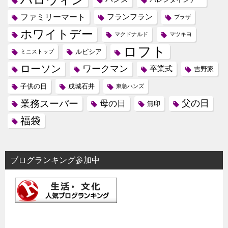
ファミリーマート
フランフラン
プラザ
ホワイトデー
マクドナルド
マツキヨ
ロフト
ルピシア
ミニストップ
ローソン
ワークマン
卒業式
吉野家
子供の日
成城石井
東急ハンズ
業務スーパー
母の日
父の日
無印
福袋
ブログランキング参加中