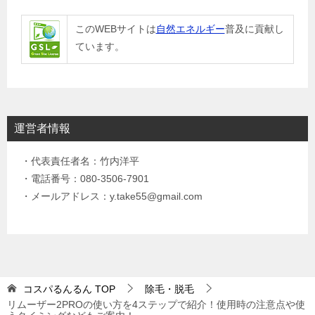
このWEBサイトは
自然エネルギー
普及に貢献し
ています。
運営者情報
・代表責任者名：竹内洋平
・電話番号：080-3506-7901
・メールアドレス：y.take55@gmail.com
コスパるんるん
TOP
除毛・脱毛
リムーザー2PROの使い方を4ステップで紹介！使用時の注意点や使