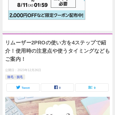
リムーザー2PROの使い方を4ステップで紹
介！使用時の注意点や使うタイミングなども
ご案内！
公開日：
2023年12月26日
除毛・脱毛
Tweet
0
0