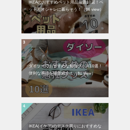
IKEAのおすすめペット用品厳選10選！ペ
ットとオシャレに暮らそう！
（86 view）
ダイソーでおすすめな勉強グッズ10選！
便利な商品を厳選紹介！
（81 view）
IKEA(イケア)のデスク周りにおすすめな