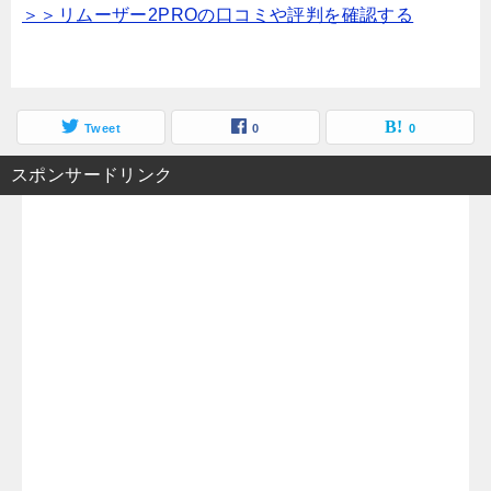
＞＞リムーザー2PROの口コミや評判を確認する
Tweet
0
0
スポンサードリンク