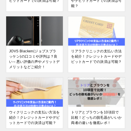
ビットカードでの決済は可能？
やデビットカードでの決済は可
能？
JOVS Blacken(ジョブスブラ
リアラクリニックの支払い方法
ッケン)の口コミや評判は？良
を紹介！クレジットカードやデ
い～悪い評価の声やメリットデ
ビットカードでの決済は可能？
メリットなどご紹介！
ウィクリニックの支払い方法を
トリアとブラウンを10項目で
紹介！クレジットカードやデビ
比較！どっちの脱毛器がいいか
ットカードでの決済は可能？
両者の違いを徹底レポ！