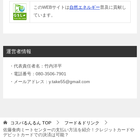
このWEBサイトは
自然エネルギー
普及に貢献し
ています。
運営者情報
・代表責任者名：竹内洋平
・電話番号：080-3506-7901
・メールアドレス：y.take55@gmail.com
コスパるんるん
TOP
フード＆ドリンク
佐藤食肉ミートセンターの支払い方法を紹介！クレジットカードや
デビットカードでの決済は可能？