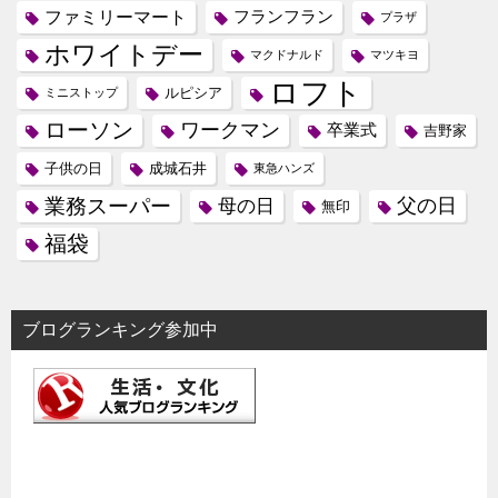
ファミリーマート
フランフラン
プラザ
ホワイトデー
マクドナルド
マツキヨ
ロフト
ルピシア
ミニストップ
ローソン
ワークマン
卒業式
吉野家
子供の日
成城石井
東急ハンズ
業務スーパー
母の日
父の日
無印
福袋
ブログランキング参加中