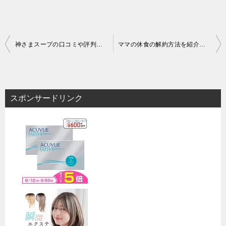
投
神さまスープの口コミや評判は？良い～悪い評価の声やメリットデメリットなどご紹介！
ママの休食の解約方法を紹介！定期購入解約時の電話番号や注意点は？
稿
ナ
ビ
スポンサードリンク
ゲ
ー
シ
ョ
ン