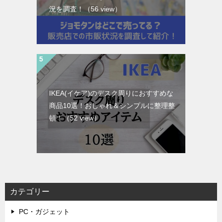
況を調査！
（56 view）
IKEA(イケア)のデスク周りにおすすめな
商品10選！おしゃれ＆シンプルに整理整
頓！
（52 view）
カテゴリー
PC・ガジェット