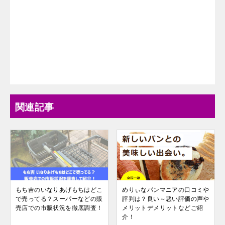
関連記事
もち吉のいなりあげもちはどこ
めりぃなパンマニアの口コミや
で売ってる？スーパーなどの販
評判は？良い～悪い評価の声や
売店での市販状況を徹底調査！
メリットデメリットなどご紹
介！