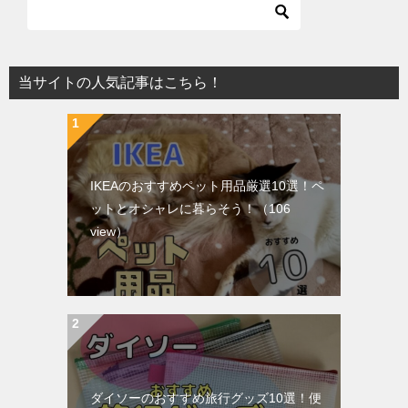
当サイトの人気記事はこちら！
IKEAのおすすめペット用品厳選10選！ペ
ットとオシャレに暮らそう！
（106
view）
ダイソーのおすすめ旅行グッズ10選！便