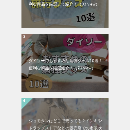
利な商品を厳選して紹介！
（93 view）
ダイソーでおすすめな勉強グッズ10選！
便利な商品を厳選紹介！
（70 view）
ジョモタンはどこで売ってる？ドンキや
ドラッグストアなどの販売店での市販状