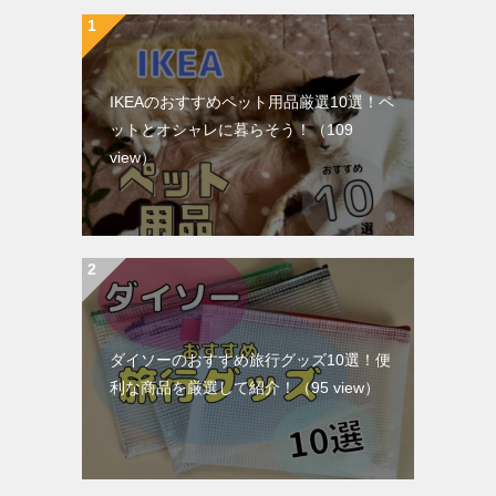
IKEAのおすすめペット用品厳選10選！ペ
ットとオシャレに暮らそう！
（109
view）
ダイソーのおすすめ旅行グッズ10選！便
利な商品を厳選して紹介！
（95 view）