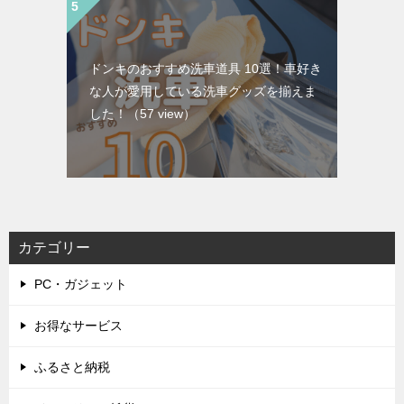
ドンキのおすすめ洗車道具 10選！車好き
な人が愛用している洗車グッズを揃えま
した！
（57 view）
カテゴリー
PC・ガジェット
お得なサービス
ふるさと納税