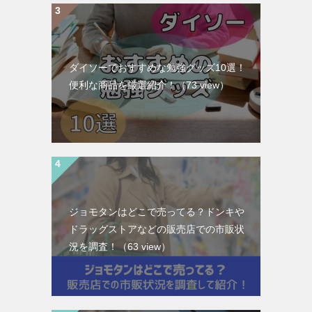
ダイソーでおすすめな勉強グッズ10選！
便利な商品を厳選紹介！
（73 view）
ジョモタンはどこで売ってる？ドンキや
ドラッグストアなどの販売店での市販状
況を調査！
（63 view）