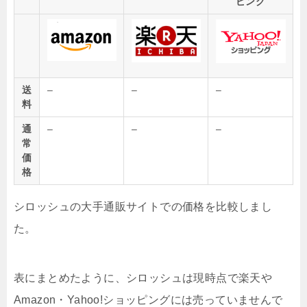
ピング
送
–
–
–
料
通
–
–
–
常
価
格
シロッシュの大手通販サイトでの価格を比較しまし
た。
表にまとめたように、シロッシュは現時点で楽天や
Amazon・Yahoo!ショッピングには売っていませんで