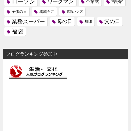
ローソン
ワークマン
卒業式
吉野家
子供の日
成城石井
東急ハンズ
業務スーパー
母の日
父の日
無印
福袋
ブログランキング参加中