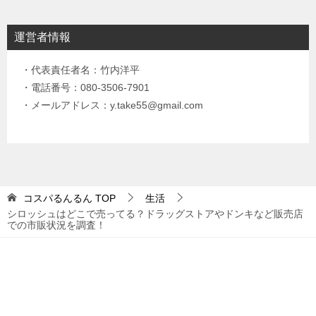
運営者情報
・代表責任者名：竹内洋平
・電話番号：080-3506-7901
・メールアドレス：y.take55@gmail.com
コスパるんるん
TOP
生活
シロッシュはどこで売ってる？ドラッグストアやドンキなど販売店
での市販状況を調査！