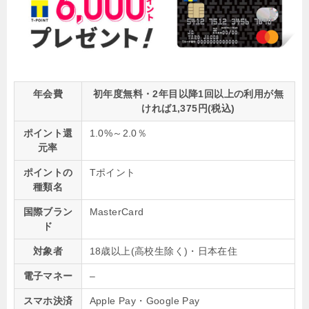
年会費
初年度無料・2年目以降1回以上の利用が無
ければ1,375円(税込)
ポイント還
1.0%～2.0％
元率
ポイントの
Tポイント
種類名
国際ブラン
MasterCard
ド
対象者
18歳以上(高校生除く)・日本在住
電子マネー
–
スマホ決済
Apple Pay・Google Pay