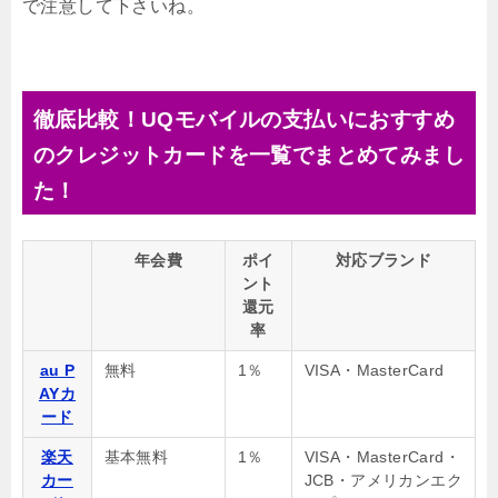
で注意して下さいね。
徹底比較！UQモバイルの支払いにおすすめ
のクレジットカードを一覧でまとめてみまし
た！
年会費
ポイ
対応ブランド
ント
還元
率
au P
無料
1％
VISA・MasterCard
AYカ
ード
楽天
基本無料
1％
VISA・MasterCard・
カー
JCB・アメリカンエク