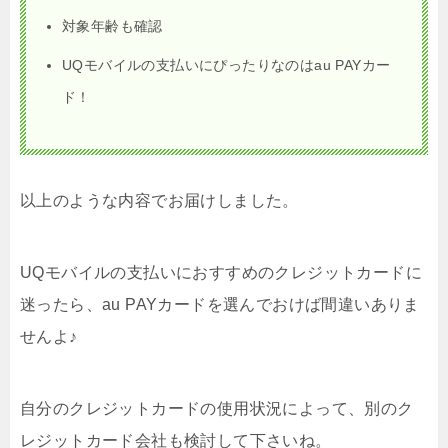
対象年齢も確認
UQモバイルの支払いにぴったりなのはau PAYカー
ド！
以上のような内容でお届けしました。
UQモバイルの支払いにおすすめのクレジットカードに
迷ったら、au PAYカードを選んでおけば間違いありま
せんよ♪
自分のクレジットカードの使用状況によって、別のク
レジットカード会社も検討して下さいね。