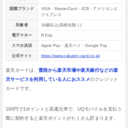
国際ブランド
VISA・MasterCard・JCB・アメリカンエ
クスプレス
対象者
18歳以上(高校生除く)
電子マネー
R Edy
スマホ決済
Apple Pay・楽天ペイ・Google Pay
公式サイト
https://www.rakuten-card.co.jp/
楽天カードは、
普段から楽天市場や楽天銀行などの楽
天サービスを利用している人におススメ
のクレジット
カードです。
100円で1ポイントと高還元率で、UQモバイルを支払う
際に契約すると楽天ポイントがたくさん貯まります。