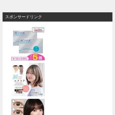
ナ
ビ
スポンサードリンク
ゲ
ー
シ
ョ
ン