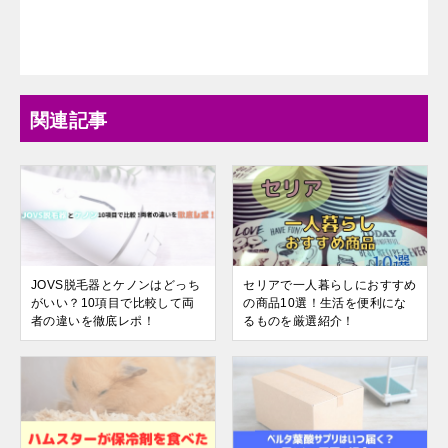
関連記事
JOVS脱毛器とケノンはどっち
セリアで一人暮らしにおすすめ
がいい？10項目で比較して両
の商品10選！生活を便利にな
者の違いを徹底レポ！
るものを厳選紹介！