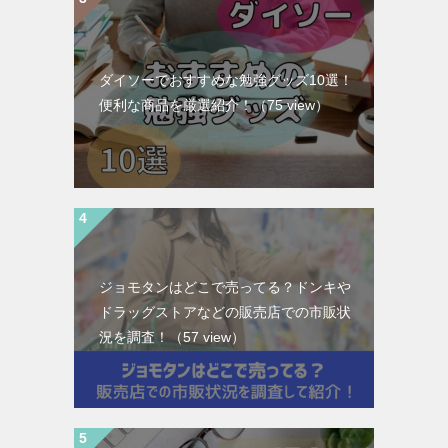
ダイソーでおすすめな勉強グッズ10選！
便利な商品を厳選紹介！
（75 view）
ジョモタンはどこで売ってる？ドンキや
ドラッグストアなどの販売店での市販状
況を調査！
（57 view）