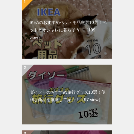
IKEAのおすすめペット用品厳選10選！ペ
ットとオシャレに暮らそう！
（109
view）
ダイソーのおすすめ旅行グッズ10選！便
利な商品を厳選して紹介！
（97 view）