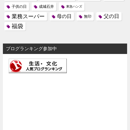
子供の日
成城石井
東急ハンズ
業務スーパー
母の日
父の日
無印
福袋
ブログランキング参加中