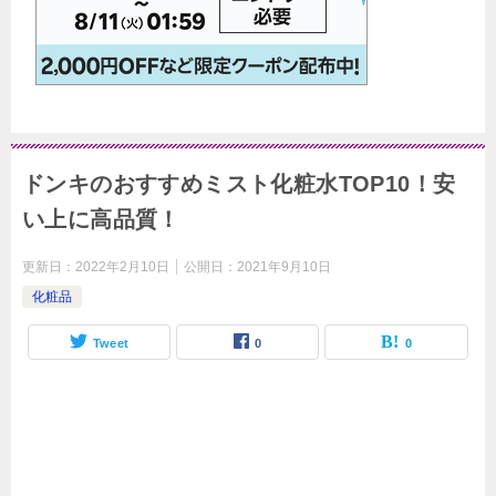
ドンキのおすすめミスト化粧水TOP10！安
い上に高品質！
更新日：
2022年2月10日
公開日：
2021年9月10日
化粧品
Tweet
0
0