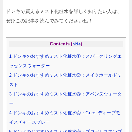
ドンキで買えるミスト化粧水を詳しく知りたい人は、
ぜひこの記事を読んでみてくださいね！
Contents
[
hide
]
1
ドンキのおすすめミスト化粧水①：スパークリングエ
ッセンスウォーター
2
ドンキのおすすめミスト化粧水②：メイクホールドミ
スト
3
ドンキのおすすめミスト化粧水③：アベンヌウォータ
ー
4
ドンキのおすすめミスト化粧水④：Curel ディープモ
イスチャースプレー
5
ドンキのおすすめミスト化粧水⑤：プロポリスアンプ