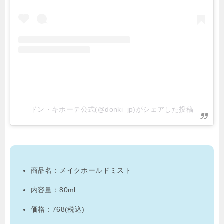
ドン・キホーテ公式(@donki_jp)がシェアした投稿
商品名：メイクホールドミスト
内容量：80ml
価格：768(税込)