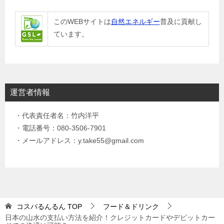
このWEBサイトは
自然エネルギー
普及に貢献し
ています。
運営者情報
・代表責任者名：竹内洋平
・電話番号：080-3506-7901
・メールアドレス：y.take55@gmail.com
コスパるんるん
TOP
フード＆ドリンク
日本の山水の支払い方法を紹介！クレジットカードやデビットカー