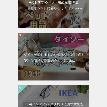
IKEAのおすすめペット用品厳選10選！ペ
ットとオシャレに暮らそう！
（98 view）
ダイソーでおすすめな勉強グッズ10選！
便利な商品を厳選紹介！
（79 view）
IKEA(イケア)のデスク周りにおすすめな