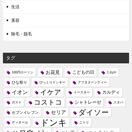
生活
美容
除毛・脱毛
タグ
お花見
こどもの日
100円ローソン
たねや
ひな祭り
びっくりドンキー
アフタヌーンティー
イケア
イオン
カルディ
イースター
コストコ
シャトレーゼ
ガスト
スタバ
ダイソー
セリア
セブンイレブン
ドンキ
ディオール
ニトリ