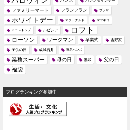
ハロウィン
ハンズ
バレンタインデー
ファミリーマート
フランフラン
プラザ
ホワイトデー
マクドナルド
マツキヨ
ロフト
ルピシア
ミニストップ
ローソン
ワークマン
卒業式
吉野家
子供の日
成城石井
東急ハンズ
業務スーパー
母の日
父の日
無印
福袋
ブログランキング参加中