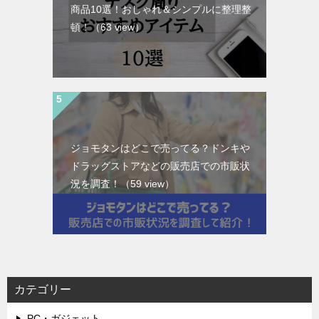
商品10選！おしゃれ＆シンプルに整理整
頓！
（63 view）
ジョモタンはどこで売ってる？ドンキや
ドラッグストアなどの販売店での市販状
況を調査！
（59 view）
カテゴリー
PC・ガジェット