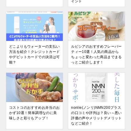
イント
どこよりもウォーターの支払い
ルピシアのおすすめフレーバー
方法を紹介！クレジットカード
ティー10選！人気の商品から
やデビットカードでの決済は可
ちょっと変わった商品までまる
能？
っとご紹介します！
コストコのおすすめお弁当のお
nonlie(ノンリ)NMN200プラス
かず10選！簡単調理なのに美
の口コミや評判は？良い～悪い
味しさと彩りもアップ！
評価の声やメリットデメリット
などご紹介！