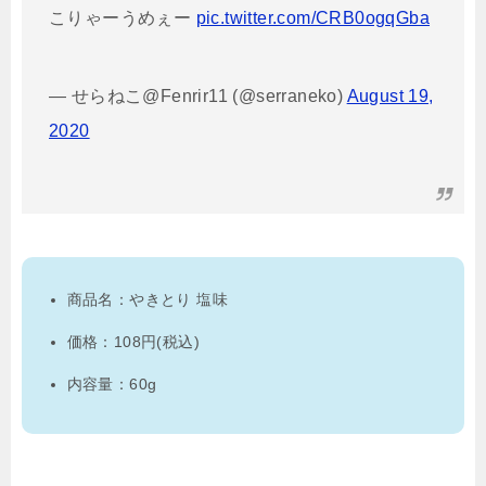
こりゃーうめぇー
pic.twitter.com/CRB0ogqGba
— せらねこ@Fenrir11 (@serraneko)
August 19,
2020
商品名：やきとり 塩味
価格：108円(税込)
内容量：60g