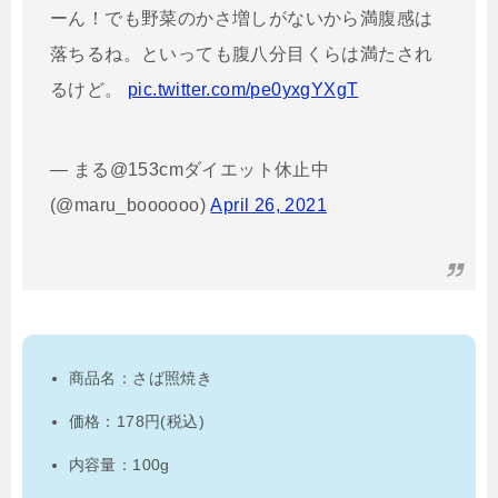
ーん！でも野菜のかさ増しがないから満腹感は
落ちるね。といっても腹八分目くらは満たされ
るけど。
pic.twitter.com/pe0yxgYXgT
— まる@153cmダイエット休止中
(@maru_boooooo)
April 26, 2021
商品名：さば照焼き
価格：178円(税込)
内容量：100g