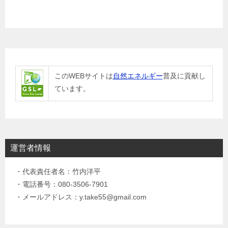
このWEBサイトは
自然エネルギー
普及に貢献し
ています。
運営者情報
・代表責任者名：竹内洋平
・電話番号：080-3506-7901
・メールアドレス：y.take55@gmail.com