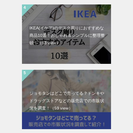
IKEA(イケア)のデスク周りにおすすめな
商品10選！おしゃれ＆シンプルに整理整
頓！
（63 view）
ジョモタンはどこで売ってる？ドンキや
ドラッグストアなどの販売店での市販状
況を調査！
（59 view）