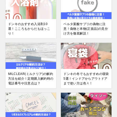
ドンキのおすすめ入浴剤10
ベルタ葉酸サプリの偽物に注
選！こころもからだもほっこ
意！偽物と本物(正規品)の見分
り！
け方を徹底解説！
MILCLEAR(ミルクリア)の解約
ドンキの冬でもおすすめの寝袋
方法を紹介！定期購入解約時の
5選！インドアからアウトドア
電話番号や注意点は？
まで使い方は色々！