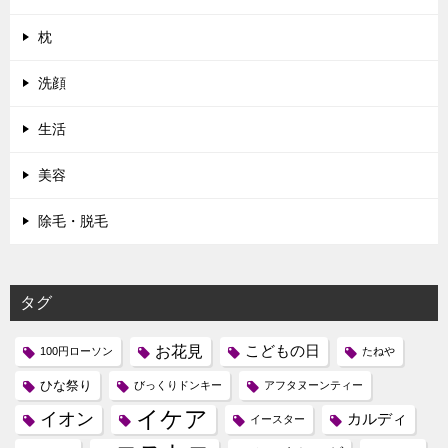
枕
洗顔
生活
美容
除毛・脱毛
タグ
お花見
こどもの日
100円ローソン
たねや
ひな祭り
びっくりドンキー
アフタヌーンティー
イケア
イオン
カルディ
イースター