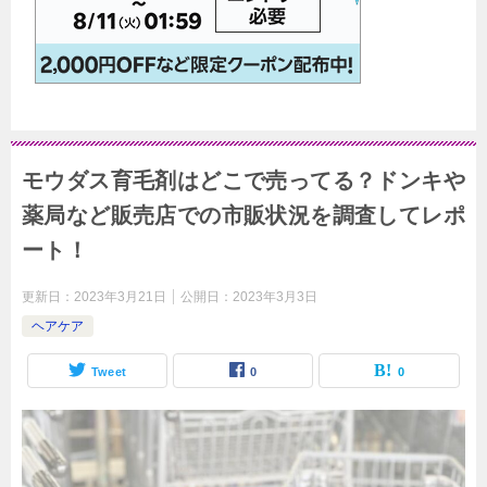
モウダス育毛剤はどこで売ってる？ドンキや
薬局など販売店での市販状況を調査してレポ
ート！
更新日：
2023年3月21日
公開日：
2023年3月3日
ヘアケア
Tweet
0
0