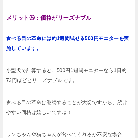
メリット⑤：価格がリーズナブル
食べる目の革命には約1週間試せる500円モニターを実
施しています。
小型犬で計算すると、500円1週間モニターなら1日約
72円ほどとリーズナブルです。
食べる目の革命は継続することが大切ですから、続け
やすい価格は嬉しいですね！
ワンちゃんや猫ちゃんが食べてくれるか不安な場合