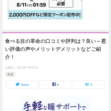
食べる目の革命の口コミや評判は？良い～悪
い評価の声やメリットデメリットなどご紹
介！
公開日：
2023年7月17日
生活
Tweet
0
0