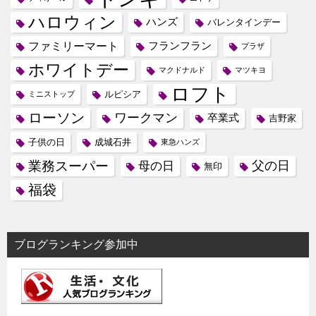
ハロウィン
ハンズ
バレンタインデー
ファミリーマート
フランフラン
プラザ
ホワイトデー
マクドナルド
マツキヨ
ロフト
ルピシア
ミニストップ
ローソン
ワークマン
卒業式
吉野家
子供の日
成城石井
東急ハンズ
業務スーパー
母の日
父の日
無印
福袋
ブログランキング参加中