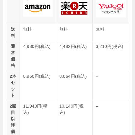
送
無料
無料
無料
料
通
4,980円(税込)
4,482円(税込)
3,210円(税込)
常
価
格
2本
8,960円(税込)
8,064円(税込)
–
セ
ッ
ト
2回
11,940円(税
10,149円(税
–
目
込)
込)
以
降
価