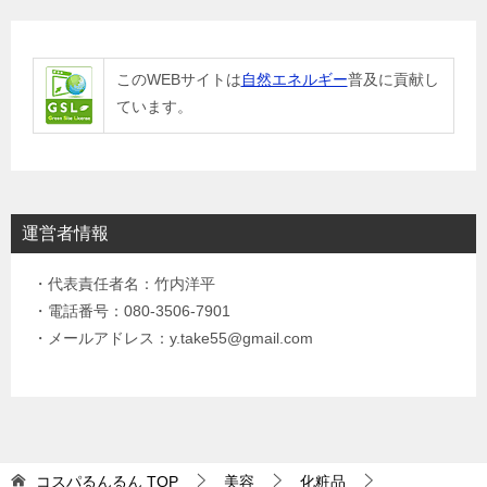
このWEBサイトは
自然エネルギー
普及に貢献し
ています。
運営者情報
・代表責任者名：竹内洋平
・電話番号：080-3506-7901
・メールアドレス：y.take55@gmail.com
コスパるんるん
TOP
美容
化粧品