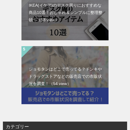
IKEA(イケア)のデスク周りにおすすめな
商品10選！おしゃれ＆シンプルに整理整
頓！
（58 view）
ジョモタンはどこで売ってる？ドンキや
ドラッグストアなどの販売店での市販状
況を調査！
（54 view）
カテゴリー