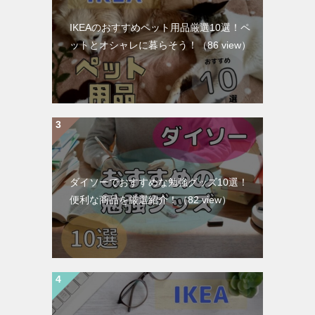
IKEAのおすすめペット用品厳選10選！ペ
ットとオシャレに暮らそう！
（86 view）
ダイソーでおすすめな勉強グッズ10選！
便利な商品を厳選紹介！
（82 view）