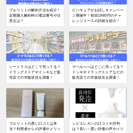
プルリットの解約方法を紹介！
ビハキュアがお試しキャンペー
定期購入解約時の電話番号や注
ン開催中！初回1980円のチャ
意点は？
レンジコースの詳細を紹介！
シートラスはどこで売ってる？
マベルべべはどこに売ってる？
ドラッグストアやドンキなど販
ドンキやドラッグストアなどの
売店での市販状況を調査！
販売店での市販状況を調査！
プルリットの悪い口コミは本
シピエレガンの口コミや評判
当？利用者からの評価やメリッ
は？良い～悪い評価の声やメリ