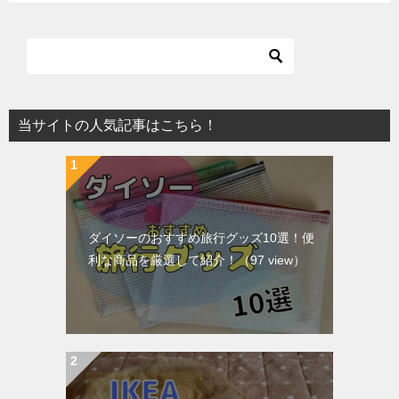
当サイトの人気記事はこちら！
ダイソーのおすすめ旅行グッズ10選！便
利な商品を厳選して紹介！
（97 view）