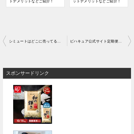
トデメリットなどご紹介！
ットデメリットなどご紹介！
投
シミュートはどこに売ってる？ドンキやドラッグストアなどの販売店での市販状況を調査！
ビハキュア公式サイト定期便の解約方法は？メールや電話での問い合わせ先や解約・退会時の注意点などご案内！
稿
ナ
ビ
スポンサードリンク
ゲ
ー
シ
ョ
ン