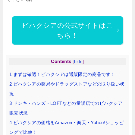
ビハクシアの公式サイトはこ
ちら！
Contents
[
hide
]
1
まずは確認！ビハクシアは通販限定の商品です！
2
ビハクシアの薬局やドラッグストアなどの取り扱い状
況
3
ドンキ・ハンズ・LOFTなどの量販店でのビハクシア
販売状況
4
ビハクシアの価格をAmazon・楽天・Yahoo!ショッピ
ングで比較！