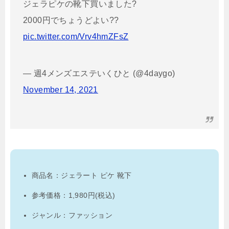
ジェラピケの靴下買いました?
2000円でちょうどよい??
pic.twitter.com/Vrv4hmZFsZ
— 週4メンズエステいくひと (@4daygo)
November 14, 2021
商品名：ジェラート ピケ 靴下
参考価格：1,980円(税込)
ジャンル：ファッション