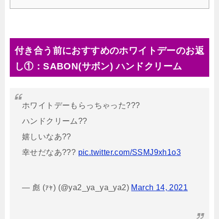
付き合う前におすすめのホワイトデーのお返
し①：SABON(サボン) ハンドクリーム
ホワイトデーもらっちゃった???
ハンドクリーム??
嬉しいなあ??
幸せだなあ???
pic.twitter.com/SSMJ9xh1o3
— 彪 (ｧｬ) (@ya2_ya_ya_ya2)
March 14, 2021