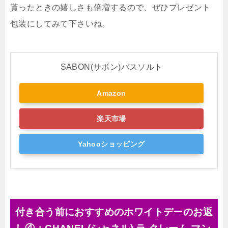
貰ったときの嬉しさも倍増するので、ぜひプレゼント
包装にしてみて下さいね。
SABON(サボン)バスソルト
Amazon
楽天市場
Yahooショッピング
付き合う前におすすめのホワイトデーのお返