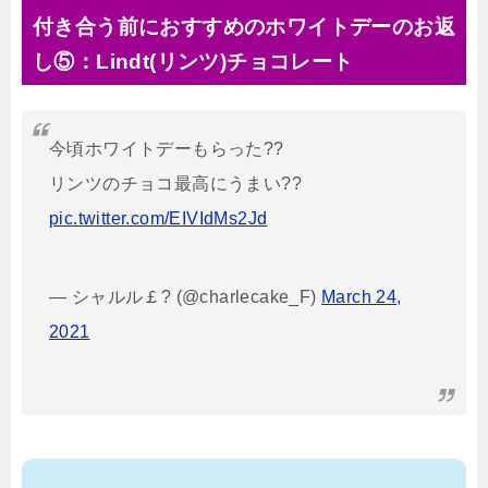
付き合う前におすすめのホワイトデーのお返
し⑤：Lindt(リンツ)チョコレート
今頃ホワイトデーもらった??
リンツのチョコ最高にうまい??
pic.twitter.com/EIVIdMs2Jd
— シャルル￡? (@charlecake_F)
March 24,
2021