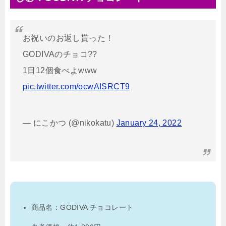
お祝いのお返し貰った！
GODIVAのチョコ??
1日12個食べよwww
pic.twitter.com/ocwAISRCT9
— にこかつ (@nikokatu)
January 24, 2022
商品名：GODIVA チョコレート