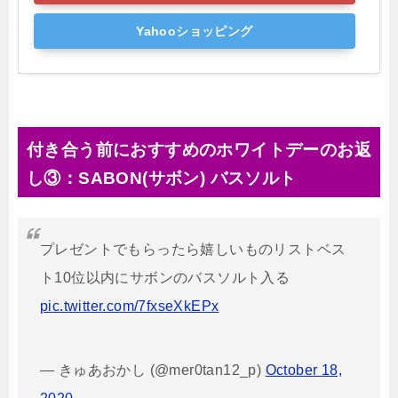
Yahooショッピング
付き合う前におすすめのホワイトデーのお返
し③：SABON(サボン) バスソルト
プレゼントでもらったら嬉しいものリストベス
ト10位以内にサボンのバスソルト入る
pic.twitter.com/7fxseXkEPx
— きゅあおかし (@mer0tan12_p)
October 18,