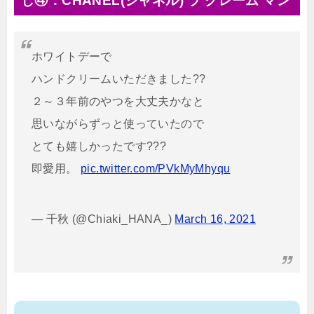
し④：CHANEL(シャネル) ラ クレーム マン
ホワイトデーで
ハンドクリームいただきました??
２～３年前のやつを大丈夫かなと
思いながらずっと使っていたので
とても嬉しかったです???
即愛用。
pic.twitter.com/PVkMyMhyqu
— 千秋 (@Chiaki_HANA_)
March 16, 2021