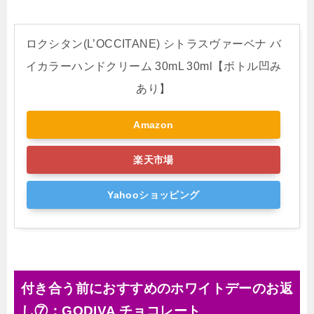
ロクシタン(L’OCCITANE) シトラスヴァーベナ バ
イカラーハンドクリーム 30mL 30ml【ボトル凹み
あり】
Amazon
楽天市場
Yahooショッピング
付き合う前におすすめのホワイトデーのお返
し⑦：GODIVA チョコレート