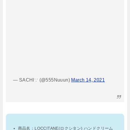
— SACHI∵ (@555Nuuun)
March 14, 2021
商品名：LOCCITANE(ロクシタン) ハンドクリーム